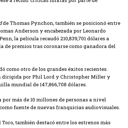
ese a recibir críticas mixtas por parte de
d
de Thomas Pynchon, también se posicionó entre
 Thomas Anderson y encabezada por Leonardo
Penn, la película recaudó 210,839,701 dólares a
a de premios tras coronarse como ganadora del
dó como otro de los grandes éxitos recientes.
 dirigida por Phil Lord y Christopher Miller y
illa mundial de 147,866,708 dólares.
a por más de 10 millones de personas a nivel
ón como fuente de nuevas franquicias audiovisuales.
el Toro, también destacó entre los estrenos más