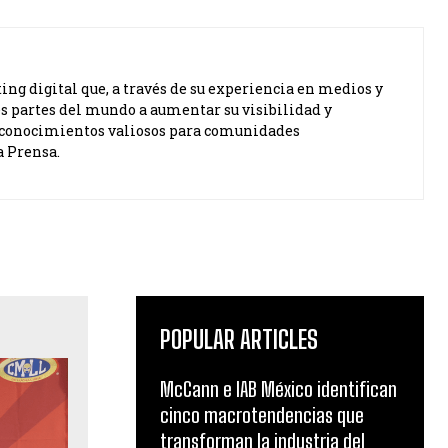
ng digital que, a través de su experiencia en medios y
s partes del mundo a aumentar su visibilidad y
ta conocimientos valiosos para comunidades
a Prensa.
POPULAR ARTICLES
McCann e IAB México identifican
cinco macrotendencias que
transforman la industria del