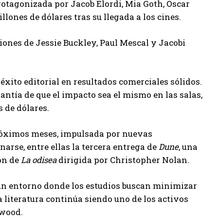
rotagonizada por Jacob Elordi, Mia Goth, Oscar
lones de dólares tras su llegada a los cines.
ciones de Jessie Buckley, Paul Mescal y Jacobi
éxito editorial en resultados comerciales sólidos.
rantía de que el impacto sea el mismo en las salas,
s de dólares.
próximos meses, impulsada por nuevas
arse, entre ellas la tercera entrega de
Dune
, una
ón de
La odisea
dirigida por Christopher Nolan.
 un entorno donde los estudios buscan minimizar
 literatura continúa siendo uno de los activos
ywood.