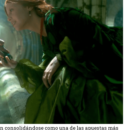
úan consolidándose como una de las apuestas más