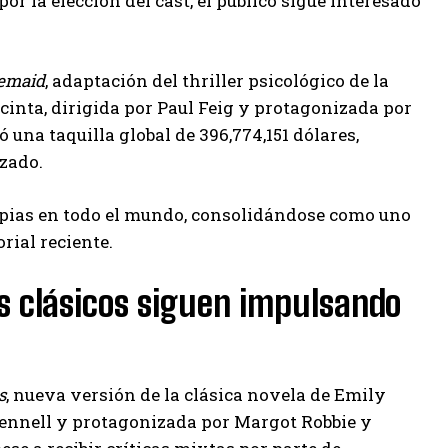
por la elección del cast, el público sigue interesado
emaid
, adaptación del thriller psicológico de la
inta, dirigida por Paul Feig y protagonizada por
a taquilla global de 396,774,151 dólares,
zado.
copias en todo el mundo, consolidándose como uno
rial reciente.
los clásicos siguen impulsando
s
, nueva versión de la clásica novela de Emily
Fennell y protagonizada por Margot Robbie y