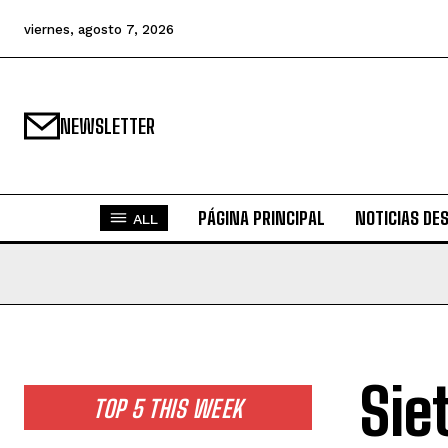
viernes, agosto 7, 2026
NEWSLETTER
PÁGINA PRINCIPAL
NOTICIAS DE
ALL
Sie
TOP 5 THIS WEEK