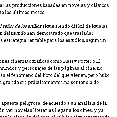
 varias producciones basadas en novelas y clásicos
nte los últimos meses.
l señor de los anillos
sigue siendo difícil de igualar,
in del mundo
han demostrado que trasladar
a estrategia rentable para los estudios, según un
ciones cinematográficas como Harry Potter o El
 mundos y personajes de las páginas al cine, no
ás el fenómeno del libro del que vienen, pero hubo
alla grande era prácticamente una sentencia de
apuesta peligrosa, de acuerdo a un análisis de la
 ver novelas literarias llegar a los cines, y ya