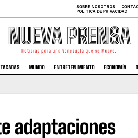
SOBRE NOSOTROS
CONTAC
POLÍTICA DE PRIVACIDAD
NUEVA PRENSA
Noticias para una Venezuela que se Mueve.
STACADAS
MUNDO
ENTRETENIMIENTO
ECONOMÍA
te adaptaciones