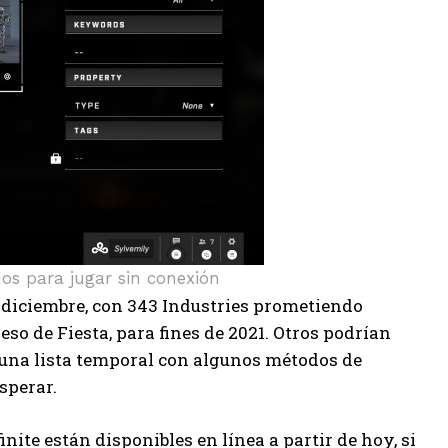
dos para jugar sin conexión
diciembre, con 343 Industries prometiendo
eso de Fiesta, para fines de 2021. Otros podrían
r una lista temporal con algunos métodos de
sperar.
ite están disponibles en línea a partir de hoy, si