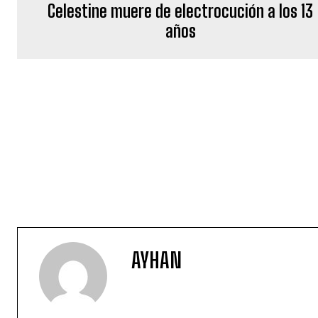
Celestine muere de electrocución a los 13
años
AYHAN