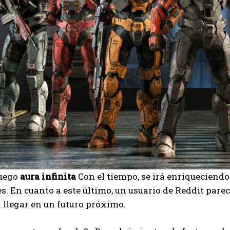
juego
aura infinita
Con el tiempo, se irá enriqueciend
s. En cuanto a este último, un usuario de Reddit pare
 llegar en un futuro próximo.