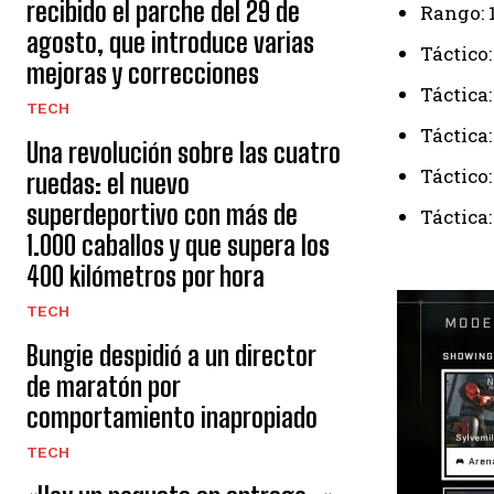
recibido el parche del 29 de
Rango: 
agosto, que introduce varias
Táctico:
mejoras y correcciones
Táctica
TECH
Táctica
Una revolución sobre las cuatro
Táctico
ruedas: el nuevo
superdeportivo con más de
Táctica:
1.000 caballos y que supera los
400 kilómetros por hora
TECH
Bungie despidió a un director
de maratón por
comportamiento inapropiado
TECH