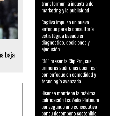
transforman la industria del
marketing y la publicidad
Cogliva impulsa un nuevo
enfoque para la consultoría
estratégica basado en
diagnóstico, decisiones y
ejecución
ás baja
CMF presenta Clip Pro, sus
primeros audífonos open-ear
con enfoque en comodidad y
tecnología avanzada
Hisense mantiene la máxima
calificación EcoVadis Platinum
por segundo año consecutivo
por su desempeño sostenible