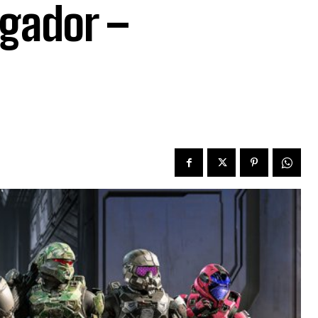
gador –