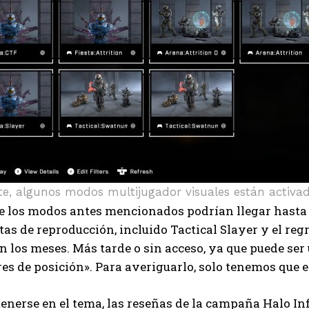
ite, algunos modos multijugador visuales están activa
e los modos antes mencionados podrían llegar hasta 
tas de reproducción, incluido Tactical Slayer y el regr
n los meses. Más tarde o sin acceso, ya que puede se
s de posición». Para averiguarlo, solo tenemos que e
nerse en el tema, las reseñas de la campaña Halo Infin