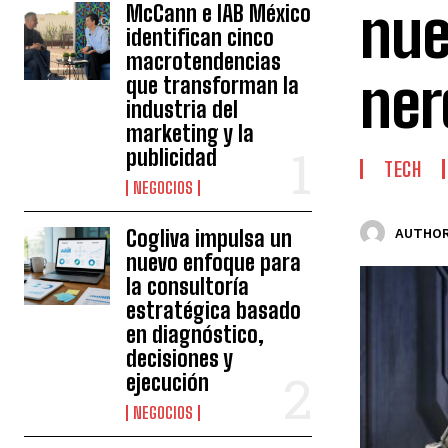
nue
McCann e IAB México
identifican cinco
macrotendencias
ner
que transforman la
industria del
marketing y la
publicidad
TECH
NEGOCIOS
Cogliva impulsa un
AUTHOR
nuevo enfoque para
la consultoría
estratégica basado
en diagnóstico,
decisiones y
ejecución
NEGOCIOS