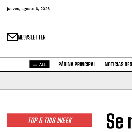
jueves, agosto 6, 2026
NEWSLETTER
PÁGINA PRINCIPAL
NOTICIAS DE
ALL
Se 
TOP 5 THIS WEEK