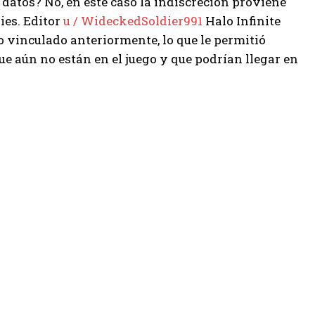
datos? No, en este caso la indiscreción proviene
ies. Editor
u / WideckedSoldier991
Halo Infinite
 vinculado anteriormente, lo que le permitió
e aún no están en el juego y que podrían llegar en