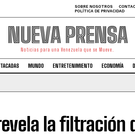
SOBRE NOSOTROS
CONTAC
POLÍTICA DE PRIVACIDAD
NUEVA PRENSA
Noticias para una Venezuela que se Mueve.
STACADAS
MUNDO
ENTRETENIMIENTO
ECONOMÍA
revela la filtración 