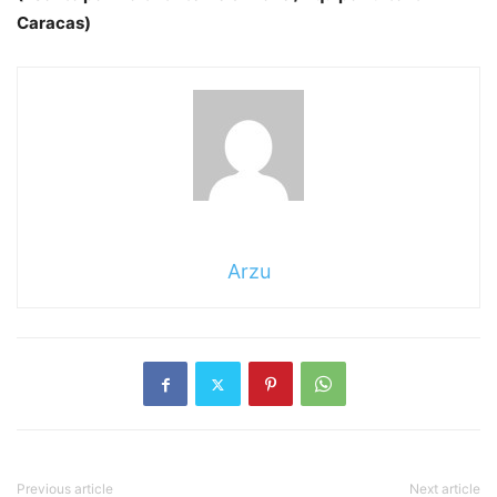
Caracas)
Arzu
Previous article
Next article