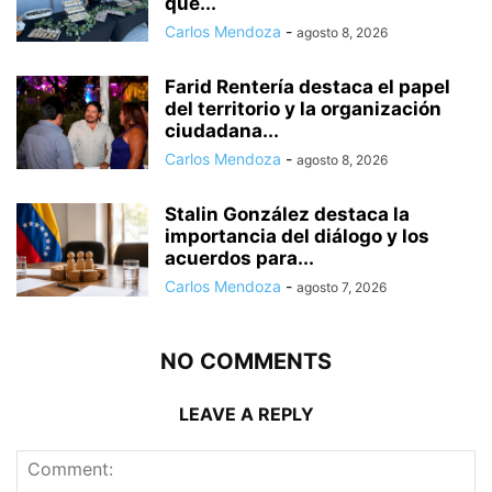
que...
Carlos Mendoza
-
agosto 8, 2026
Farid Rentería destaca el papel
del territorio y la organización
ciudadana...
Carlos Mendoza
-
agosto 8, 2026
Stalin González destaca la
importancia del diálogo y los
acuerdos para...
Carlos Mendoza
-
agosto 7, 2026
NO COMMENTS
LEAVE A REPLY