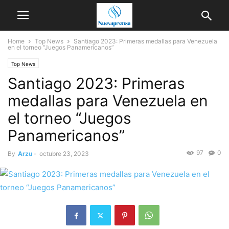
Home
Top News
Santiago 2023: Primeras medallas para Venezuela
en el torneo “Juegos Panamericanos”
Top News
Santiago 2023: Primeras
medallas para Venezuela en
el torneo “Juegos
Panamericanos”
97
0
By
Arzu
-
octubre 23, 2023