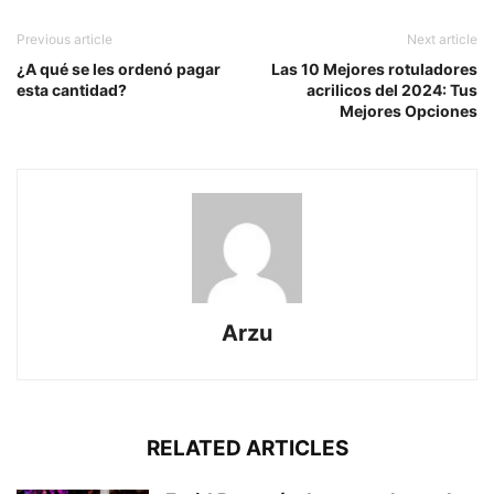
Previous article
Next article
¿A qué se les ordenó pagar
Las 10 Mejores rotuladores
esta cantidad?
acrilicos del 2024: Tus
Mejores Opciones
Arzu
RELATED ARTICLES