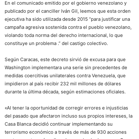
En el comunicado emitido por el gobierno venezolano y
publicado por el canciller Iván Gil, leemos que esta orden
ejecutiva ha sido utilizada desde 2015 “para justificar una
campaña agresiva sostenida contra el pueblo venezolano,
violando toda norma del derecho internacional, lo que
constituye un problema .” del castigo colectivo.
Según Caracas, este decreto sirvió de excusa para que
Washington implementara una serie sin precedentes de
medidas coercitivas unilaterales contra Venezuela, que
impidieron al país recibir 232 mil millones de dólares
durante la última década, según estimaciones oficiales.
«Al tener la oportunidad de corregir errores e injusticias
del pasado que afectaron incluso sus propios intereses, la
Casa Blanca decidió continuar implementando su
terrorismo económico a través de más de 930 acciones