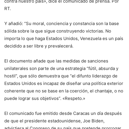
contra nuestro país», dice el comunicado de prensa. Por
RT.
Y añadió: “Su moral, conciencia y constancia son la base
sólida sobre la que sigue construyendo victorias. No
importa lo que haga Estados Unidos, Venezuela es un país
decidido a ser libre y prevalecerá.
El documento añade que las medidas de sanciones
unilaterales son parte de una estrategia “fútil, absurda y
hostil”, que sólo demuestra que “el difunto liderazgo de
Estados Unidos es incapaz de diseñar una política exterior
coherente que no se base en la coerción, el chantaje, o no
puede lograr sus objetivos”. «Respeto.»
El comunicado fue emitido desde Caracas un día después
de que el presidente estadounidense, Joe Biden,
advirtiera al Congreso de su país que pretende prorrogar