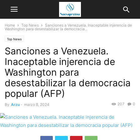
Home
Top News
Sanciones a Venezuela. Inaceptable injerencia de
Washington para desestabilizar la democracia...
Top News
Sanciones a Venezuela.
Inaceptable injerencia de
Washington para
desestabilizar la democracia
popular (AFP)
207
0
By
Arzu
-
marzo 8, 2024