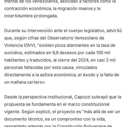
mental de los venezolanos, asociado a factores como la
contracción económica, la migración masiva y la
incertidumbre prolongada.
Durante su intervención ante el cuerpo legislativo, advirtió
que, según cifras del Observatorio Venezolano de
Violencia (OVV), “existen picos alarmantes en la tasa de
suicidios, estimados en 6,9 decesos por cada 100 mil
habitantes y traducidos, al cierre del 2024, en casi 2 mil
personas fallecidas por esta causa, vinculados
directamente a la asfixia económica, el éxodo y la falta de
un mañana certero».
Desde la perspectiva institucional, Capozzi subrayó que la
propuesta se fundamenta en el marco constitucional
vigente. Según explicó, el proyecto es “más allá de ser un
documento técnico, es un compromiso con la vida,
respaldado además por la Constitución Bolivariana de