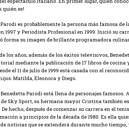
el espectáculo italiano. En primer lugar, quién conoc
 quién es!
Parodi es probablemente la persona más famosa de la 
 1997 y Periodista Profesional en 1999. Inició su carr
ó forma su imagen de brillante programadora culinar
 de los años, además de los éxitos televisivos, Benede
orial mediante la publicación de 17 libros de cocina 
sde el 11 de julio de 1999 está casada con el reconoci
 hijos: Matilda, Eleonora y Diego.
 Benedetta Parodi está llena de personajes famosos. 
a de Sky Sport, su hermana mayor Cristina también e
. De hecho, después de comenzar su carrera en el teni
rmación a principios de la década de 1980. Es ella qui
de noticias que se extenderá durante mucho tiempo, 