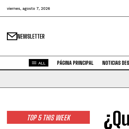
viernes, agosto 7, 2026
NEWSLETTER
PÁGINA PRINCIPAL
NOTICIAS DE
ALL
¿Qu
TOP 5 THIS WEEK