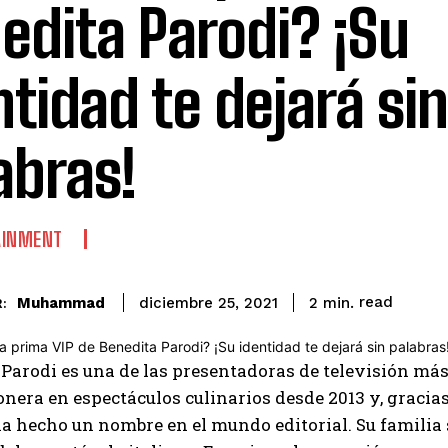
edita Parodi? ¡Su
ntidad te dejará sin
abras!
AINMENT
read
Muhammad
2
min.
diciembre 25, 2021
:
Parodi es una de las presentadoras de televisión más 
onera en espectáculos culinarios desde 2013 y, gracias
ha hecho un nombre en el mundo editorial. Su famili