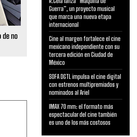
R.Cela lanza “Máquina de
Guerra”, un proyecto musical
que marca una nueva etapa
internacional
o de no
Cine al margen fortalece el cine
mexicano independiente con su
tercera edición en Ciudad de
México
SOFA DGTL impulsa el cine digital
con estrenos multipremiados y
nominados al Ariel
IMAX 70 mm: el formato más
espectacular del cine también
es uno de los más costosos