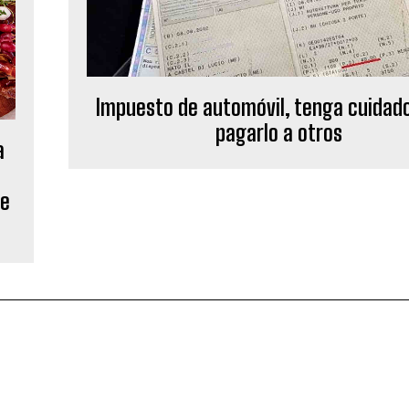
Impuesto de automóvil, tenga cuidad
pagarlo a otros
a
de