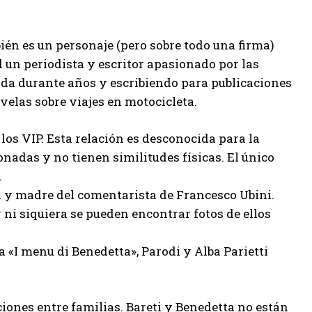
ién es un personaje (pero sobre todo una firma)
d un periodista y escritor apasionado por las
da durante años y escribiendo para publicaciones
velas sobre viajes en motocicleta.
los VIP. Esta relación es desconocida para la
adas y no tienen similitudes físicas. El único
.
sta y madre del comentarista de Francesco Ubini.
 ni siquiera se pueden encontrar fotos de ellos
 «I menu di Benedetta», Parodi y Alba Parietti
iones entre familias. Bareti y Benedetta no están