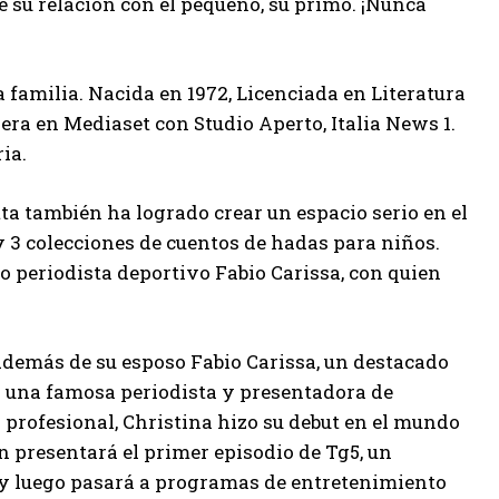
e su relación con el pequeño, su primo. ¡Nunca
familia. Nacida en 1972, Licenciada en Literatura
era en Mediaset con Studio Aperto, Italia News 1.
ia.
tta también ha logrado crear un espacio serio en el
y 3 colecciones de cuentos de hadas para niños.
do periodista deportivo Fabio Carissa, con quien
Además de su esposo Fabio Carissa, un destacado
s una famosa periodista y presentadora de
s profesional, Christina hizo su debut en el mundo
en presentará el primer episodio de Tg5, un
y luego pasará a programas de entretenimiento