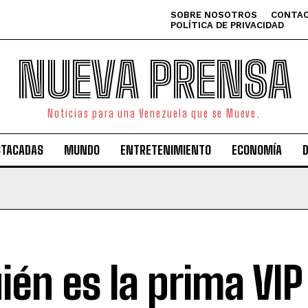
SOBRE NOSOTROS
CONTAC
POLÍTICA DE PRIVACIDAD
NUEVA PRENSA
Noticias para una Venezuela que se Mueve.
STACADAS
MUNDO
ENTRETENIMIENTO
ECONOMÍA
ién es la prima VIP