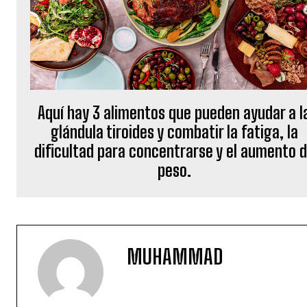
Aquí hay 3 alimentos que pueden ayudar a l
glándula tiroides y combatir la fatiga, la
dificultad para concentrarse y el aumento 
peso.
MUHAMMAD