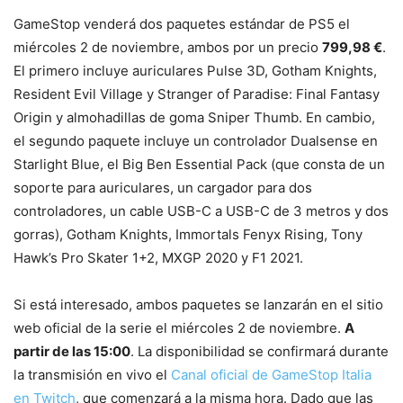
GameStop venderá dos paquetes estándar de PS5 el
miércoles 2 de noviembre, ambos por un precio
799,98 €
.
El primero incluye auriculares Pulse 3D, Gotham Knights,
Resident Evil Village y Stranger of Paradise: Final Fantasy
Origin y almohadillas de goma Sniper Thumb. En cambio,
el segundo paquete incluye un controlador Dualsense en
Starlight Blue, el Big Ben Essential Pack (que consta de un
soporte para auriculares, un cargador para dos
controladores, un cable USB-C a USB-C de 3 metros y dos
gorras), Gotham Knights, Immortals Fenyx Rising, Tony
Hawk’s Pro Skater 1+2, MXGP 2020 y F1 2021.
Si está interesado, ambos paquetes se lanzarán en el sitio
web oficial de la serie el miércoles 2 de noviembre.
A
partir de las 15:00
. La disponibilidad se confirmará durante
la transmisión en vivo el
Canal oficial de GameStop Italia
en Twitch
, que comenzará a la misma hora. Dado que las