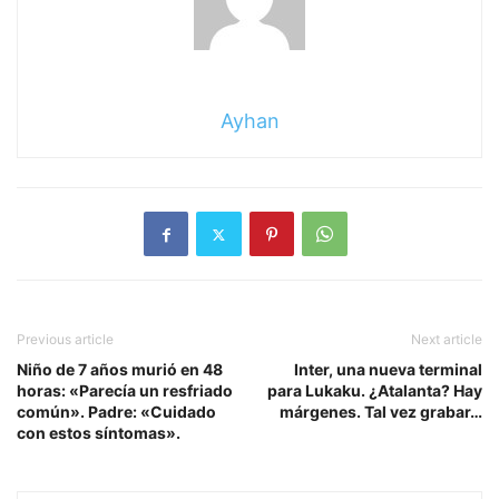
Ayhan
Previous article
Next article
Niño de 7 años murió en 48
Inter, una nueva terminal
horas: «Parecía un resfriado
para Lukaku. ¿Atalanta? Hay
común». Padre: «Cuidado
márgenes. Tal vez grabar…
con estos síntomas».