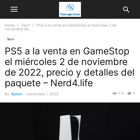
Home
Tech
PS5 a la venta en GameStop el miércoles 2 de
noviembre de...
Tech
PS5 a la venta en GameStop
el miércoles 2 de noviembre
de 2022, precio y detalles del
paquete – Nerd4.life
112
0
By
Ayhan
-
noviembre 1, 2022