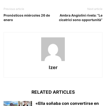
Previous article
Next article
Pronósticos miércoles 26 de
Ambra Angiolini rivela: “Le
enero
cicatrici sono opportunità”
Izer
RELATED ARTICLES
«Ella soñaba con convertirse en