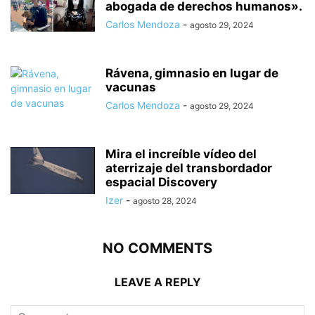
abogada de derechos humanos».
Carlos Mendoza
-
agosto 29, 2024
Rávena, gimnasio en lugar de
vacunas
Carlos Mendoza
-
agosto 29, 2024
Mira el increíble vídeo del
aterrizaje del transbordador
espacial Discovery
Izer
-
agosto 28, 2024
NO COMMENTS
LEAVE A REPLY