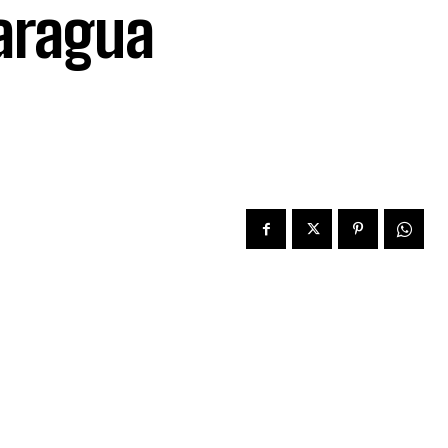
caragua