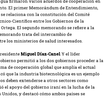
ragua firmaron varios acuerdos de cooperación en
ento. El primer Memorándum de Entendimiento,
 se relaciona con la constitución del Comité
ico-Científico entre los Gobiernos de la
ó Ortega. El segundo memorando se refiere a la
 memorando trata del intercambio de
e los ministerios de salud interesados.
presidente
Miguel Díaz-Canel
Y el líder
 gobierno permitió a los dos gobiernos proceder a la
ama de cooperación global que amplía el actual
acó que la industria biotecnológica es un ejemplo
ios deben extenderse a otros sectores como
ó el apoyo del gobierno iraní en la lucha de la
os Unidos, y destacó cómo ambos países se