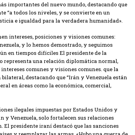
más importantes del nuevo mundo, destacando que
te “a todos los niveles, y se convierte en un
justicia e igualdad para la verdadera humanidad».
enen intereses, posiciones y visiones comunes:
nezuela, y lo hemos demostrado, y seguimos
n en tiempos difíciles El presidente de la
 no representa una relación diplomática normal,
en intereses comunes y visiones comunes. que la
n bilateral, destacando que “Irán y Venezuela están
eral en áreas como la económica, comercial,
ciones ilegales impuestas por Estados Unidos y
án y Venezuela, solo fortalecen sus relaciones
El presidente iraní destacó que las sanciones
países y reemplazar las armas. «Hubo una guerra de