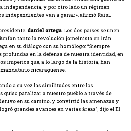
 la independencia, y por otro lado un régimen
os independientes van a ganar», afirmó Raisi.
 presidente.
daniel ortega
. Los dos países se unen
riunfan tanto la revolución jomeinista en Irán
ega en su diálogo con su homólogo: “Siempre
 profundas en la defensa de nuestra identidad, en
s imperios que, a lo largo de la historia, han
el mandatario nicaragüense.
ndo a su vez las similitudes entre los
 quiso paralizar a nuestro pueblo a través de
 detuvo en su camino, y convirtió las amenazas y
ogró grandes avances en varias áreas”, dijo el El