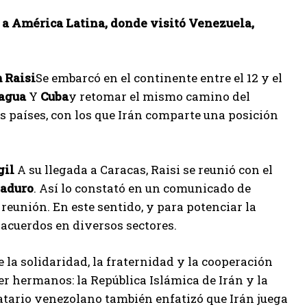
aje a América Latina, donde visitó Venezuela,
 Raisi
Se embarcó en el continente entre el 12 y el
agua
Y
Cuba
y retomar el mismo camino del
res países, con los que Irán comparte una posición
gil
A su llegada a Caracas, Raisi se reunió con el
Maduro
. Así lo constató en un comunicado de
eunión. En este sentido, y para potenciar la
 acuerdos en diversos sectores.
 la solidaridad, la fraternidad y la cooperación
er hermanos: la República Islámica de Irán y la
tario venezolano también enfatizó que Irán juega