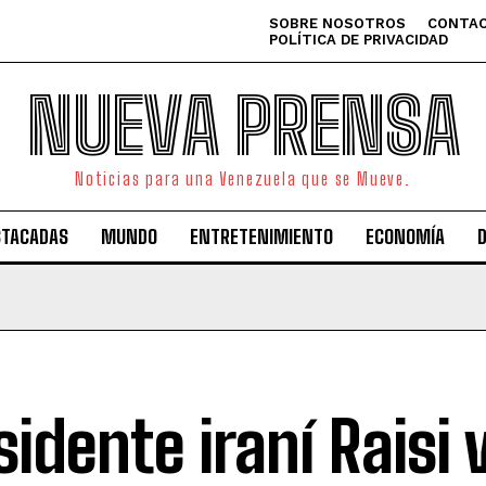
SOBRE NOSOTROS
CONTAC
POLÍTICA DE PRIVACIDAD
NUEVA PRENSA
Noticias para una Venezuela que se Mueve.
STACADAS
MUNDO
ENTRETENIMIENTO
ECONOMÍA
sidente iraní Raisi v