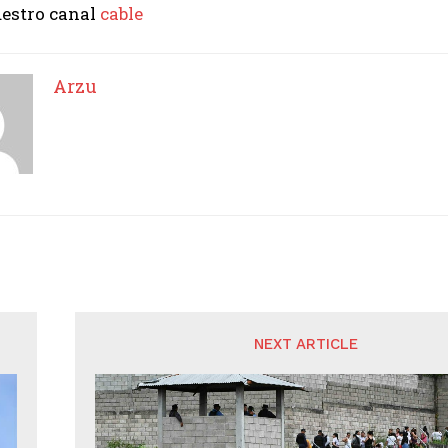
uestro canal
cable
Arzu
NEXT ARTICLE