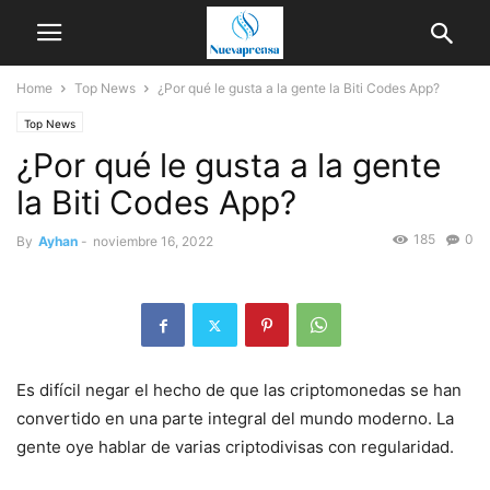
Home
Top News
¿Por qué le gusta a la gente la Biti Codes App?
Top News
¿Por qué le gusta a la gente
la Biti Codes App?
185
0
By
Ayhan
-
noviembre 16, 2022
Es difícil negar el hecho de que las criptomonedas se han
convertido en una parte integral del mundo moderno. La
gente oye hablar de varias criptodivisas con regularidad.