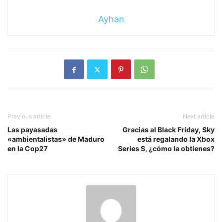
Ayhan
Previous article
Next article
Las payasadas
Gracias al Black Friday, Sky
«ambientalistas» de Maduro
está regalando la Xbox
en la Cop27
Series S, ¿cómo la obtienes?