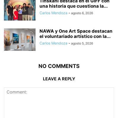
Tinskani destaca en el GIFF con
una historia que cuestiona la...
Carlos Mendoza
-
agosto 6, 2026
NAWA y One Art Space destacan
el voluntariado artístico con la...
Carlos Mendoza
-
agosto 5, 2026
NO COMMENTS
LEAVE A REPLY