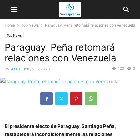
Home
Top News
Paraguay. Peña retomará relaciones con Venezuela
Top News
Paraguay. Peña retomará
relaciones con Venezuela
120
0
By
Arzu
-
mayo 18, 2023
El presidente electo de Paraguay, Santiago Peña,
restablecerá incondicionalmente las relaciones