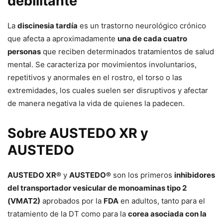
debilitante
La
discinesia tardía
es un trastorno neurológico crónico
que afecta a aproximadamente
una de cada cuatro
personas
que reciben determinados tratamientos de salud
mental. Se caracteriza por movimientos involuntarios,
repetitivos y anormales en el rostro, el torso o las
extremidades, los cuales suelen ser disruptivos y afectar
de manera negativa la vida de quienes la padecen.
Sobre AUSTEDO XR y
AUSTEDO
AUSTEDO XR®
y
AUSTEDO®
son los primeros
inhibidores
del transportador vesicular de monoaminas tipo 2
(VMAT2)
aprobados por la
FDA
en adultos, tanto para el
tratamiento de la DT como para la
corea asociada con la