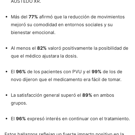
AUSTEDO XR.
Más del
77%
afirmó que la reducción de movimientos
mejoró su comodidad en entornos sociales y su
bienestar emocional.
Al menos el
82%
valoró positivamente la posibilidad de
que el médico ajustara la dosis.
El
96%
de los pacientes con PVU y el
99%
de los de
novo dijeron que el medicamento era fácil de tomar.
La satisfacción general superó el
89%
en ambos
grupos.
El
96%
expresó interés en continuar con el tratamiento.
Estos hallazgos reflejan un fuerte impacto positivo en la