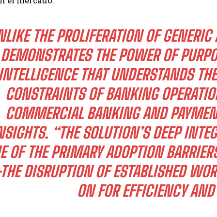
n el mercado.
NLIKE THE PROLIFERATION OF GENERIC
DEMONSTRATES THE POWER OF PURPOS
INTELLIGENCE THAT UNDERSTANDS TH
CONSTRAINTS OF BANKING OPERATION
COMMERCIAL BANKING AND PAYMENT
NSIGHTS. “THE SOLUTION’S DEEP INT
E OF THE PRIMARY ADOPTION BARRIERS
THE DISRUPTION OF ESTABLISHED WOR
ON FOR EFFICIENCY AND