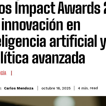
os Impact Awards
 innovación en
ligencia artificial 
lítica avanzada
GÍA
read
Carlos Mendoza
4
min.
octubre 16, 2025
: