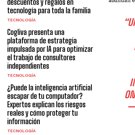
abundan e
descuentos y regalos en
tecnología para toda la familia
“U
TECNOLOGÍA
Cogliva presenta una
plataforma de estrategia
impulsada por IA para optimizar
el trabajo de consultores
independientes
TECNOLOGÍA
I
¿Puede la inteligencia artificial
ON
escapar de tu computador?
Expertos explican los riesgos
—
reales y cómo proteger tu
información
TECNOLOGÍA