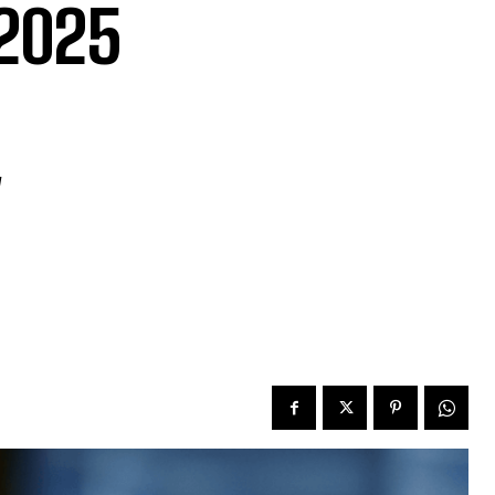
 2025
y