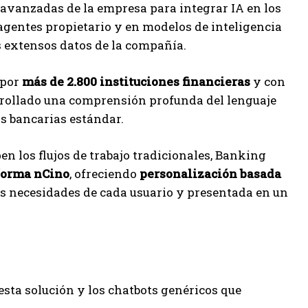
avanzadas de la empresa para integrar IA en los
agentes propietario y en modelos de inteligencia
os extensos datos de la compañía.
a por
más de 2.800 instituciones financieras
y con
rrollado una comprensión profunda del lenguaje
cas bancarias estándar.
n los flujos de trabajo tradicionales, Banking
aforma nCino
, ofreciendo
personalización basada
as necesidades de cada usuario y presentada en un
esta solución y los chatbots genéricos que