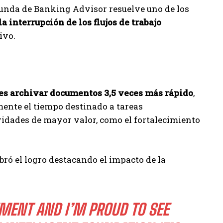
ofunda de Banking Advisor resuelve uno de los
la interrupción de los flujos de trabajo
ivo.
es archivar documentos 3,5 veces más rápido
,
ente el tiempo destinado a tareas
ividades de mayor valor, como el fortalecimiento
ebró el logro destacando el impacto de la
EMENT AND I’M PROUD TO SEE