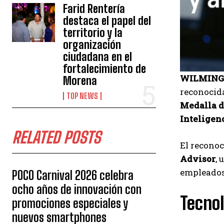
Farid Rentería
destaca el papel del
territorio y la
organización
ciudadana en el
fortalecimiento de
WILMINGTO
Morena
reconocida
TOP NEWS
Medalla d
Inteligen
RELATED POSTS
El reconoc
Advisor
, 
empleados 
POCO Carnival 2026 celebra
ocho años de innovación con
Tecnol
promociones especiales y
nuevos smartphones