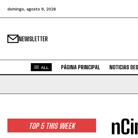
domingo, agosto 9, 2026
NEWSLETTER
PÁGINA PRINCIPAL
NOTICIAS DE
ALL
nCi
TOP 5 THIS WEEK