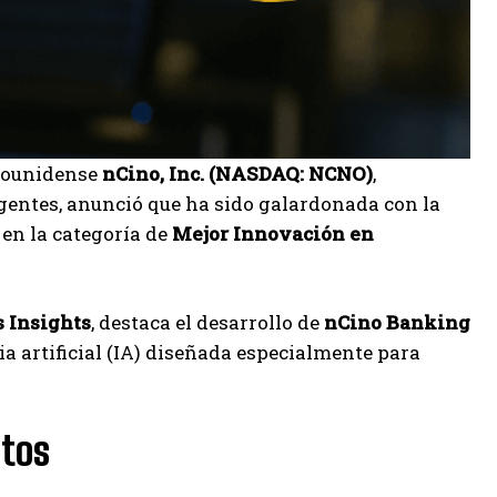
dounidense
nCino, Inc. (NASDAQ: NCNO)
,
gentes, anunció que ha sido galardonada con la
en la categoría de
Mejor Innovación en
s Insights
, destaca el desarrollo de
nCino Banking
a artificial (IA) diseñada especialmente para
stos