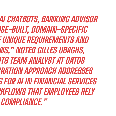
 AI CHATBOTS, BANKING ADVISOR
E-BUILT, DOMAIN-SPECIFIC
E UNIQUE REQUIREMENTS AND
S,” NOTED GILLES UBAGHS,
S TEAM ANALYST AT DATOS
EGRATION APPROACH ADDRESSES
 FOR AI IN FINANCIAL SERVICES
KFLOWS THAT EMPLOYEES RELY
 COMPLIANCE.”