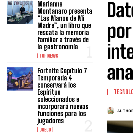
Dat
Marianna
Montanaro presenta
“Las Manos de Mi
por
Madre”, un libro que
rescata la memoria
familiar a través de
inte
la gastronomía
TOP NEWS
ana
Fortnite Capítulo 7
Temporada 4
conservará los
Espíritus
TECNOLO
coleccionados e
incorporará nuevas
AUTHOR
funciones para los
jugadores
JUEGO