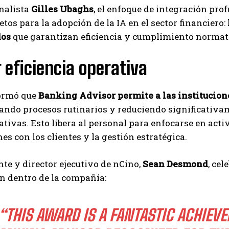
nalista
Gilles Ubaghs
, el enfoque de integración pr
tos para la adopción de la IA en el sector financiero:
dos
que garantizan eficiencia y cumplimiento normat
eficiencia operativa
ormó que
Banking Advisor permite a las institucion
ndo procesos rutinarios y reduciendo significativam
tivas. Esto libera al personal para enfocarse en act
nes con los clientes y la gestión estratégica.
nte y director ejecutivo de nCino,
Sean Desmond
, cel
n dentro de la compañía:
“THIS AWARD IS A FANTASTIC ACHIEV