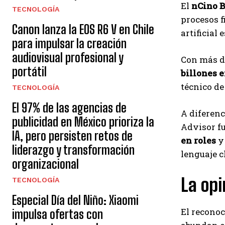
El
nCino 
TECNOLOGÍA
procesos f
Canon lanza la EOS R6 V en Chile
artificial
para impulsar la creación
audiovisual profesional y
Con más 
portátil
billones 
técnico de
TECNOLOGÍA
El 97% de las agencias de
A diferenc
publicidad en México prioriza la
Advisor f
IA, pero persisten retos de
en roles
liderazgo y transformación
lenguaje c
organizacional
La opi
TECNOLOGÍA
Especial Día del Niño: Xiaomi
El reconoc
impulsa ofertas con