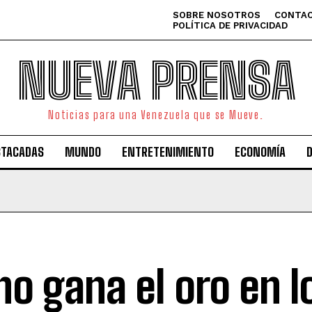
SOBRE NOSOTROS
CONTAC
POLÍTICA DE PRIVACIDAD
NUEVA PRENSA
Noticias para una Venezuela que se Mueve.
STACADAS
MUNDO
ENTRETENIMIENTO
ECONOMÍA
no gana el oro en l