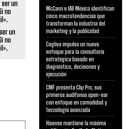
McCann e IAB México identifican
cinco macrotendencias que
transforman la industria del
marketing y la publicidad
ser un
Si no
Cogliva impulsa un nuevo
il».
enfoque para la consultoría
estratégica basado en
diagnóstico, decisiones y
ejecución
CMF presenta Clip Pro, sus
primeros audífonos open-ear
con enfoque en comodidad y
tecnología avanzada
Hisense mantiene la máxima