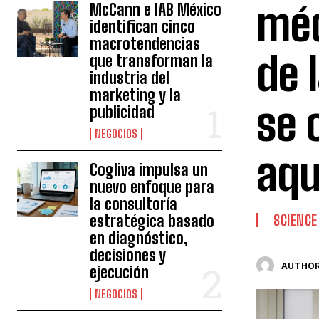
méd
McCann e IAB México
identifican cinco
macrotendencias
de 
que transforman la
industria del
marketing y la
se 
publicidad
NEGOCIOS
aqu
Cogliva impulsa un
nuevo enfoque para
la consultoría
estratégica basado
SCIENCE
en diagnóstico,
decisiones y
AUTHOR
ejecución
NEGOCIOS