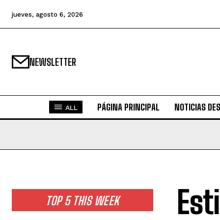
jueves, agosto 6, 2026
NEWSLETTER
PÁGINA PRINCIPAL
NOTICIAS DE
ALL
Est
TOP 5 THIS WEEK