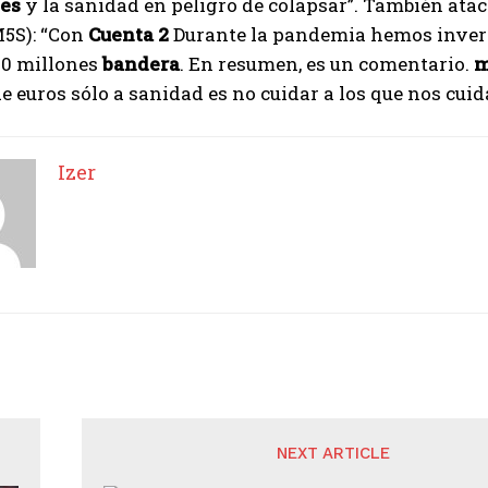
es
y la sanidad en peligro de colapsar”. También atac
5S): “Con
Cuenta 2
Durante la pandemia hemos inverti
00 millones
bandera
. En resumen, es un comentario.
m
e euros sólo a sanidad es no cuidar a los que nos cuid
Izer
NEXT ARTICLE