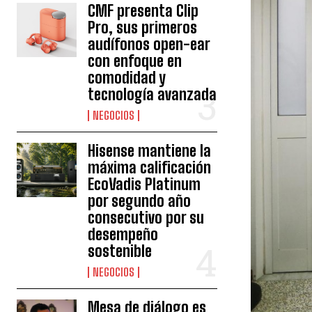
CMF presenta Clip
Pro, sus primeros
audífonos open-ear
con enfoque en
comodidad y
tecnología avanzada
NEGOCIOS
Hisense mantiene la
máxima calificación
EcoVadis Platinum
por segundo año
consecutivo por su
desempeño
sostenible
NEGOCIOS
Mesa de diálogo es