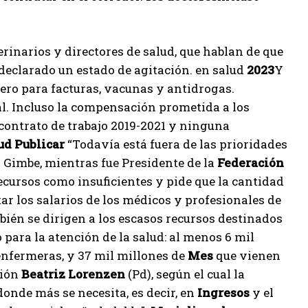
terinarios y directores de salud, que hablan de que
declarado un estado de agitación. en salud
2023
Y
ero para facturas, vacunas y antidrogas.
nal. Incluso la compensación prometida a los
contrato de trabajo 2019-2021 y ninguna
ud
Publicar
“Todavía está fuera de las prioridades
 Gimbe, mientras fue Presidente de la
Federación
 recursos como insuficientes y pide que la cantidad
r los salarios de los médicos y profesionales de
mbién se dirigen a los escasos recursos destinados
 para la atención de la salud: al menos 6 mil
enfermeras, y 37 mil millones de
Mes
que vienen
ción
Beatriz Lorenzen
(Pd), según el cual la
onde más se necesita, es decir, en
Ingresos
y el