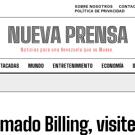
SOBRE NOSOTROS
CONTAC
POLÍTICA DE PRIVACIDAD
NUEVA PRENSA
Noticias para una Venezuela que se Mueve.
STACADAS
MUNDO
ENTRETENIMIENTO
ECONOMÍA
imado Billing, visit