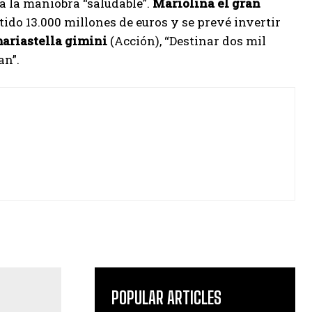
a la maniobra “saludable”.
Mariolina
el gran
do 13.000 millones de euros y se prevé invertir
ariastella
gimini
(Acción), “Destinar dos mil
an”.
POPULAR ARTICLES