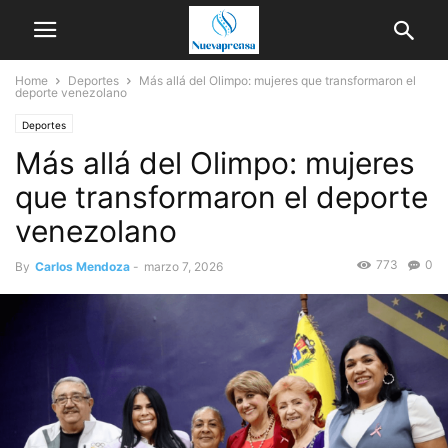
Home
Deportes
Más allá del Olimpo: mujeres que transformaron el
deporte venezolano
Deportes
Más allá del Olimpo: mujeres
que transformaron el deporte
venezolano
773
0
By
Carlos Mendoza
-
marzo 7, 2026