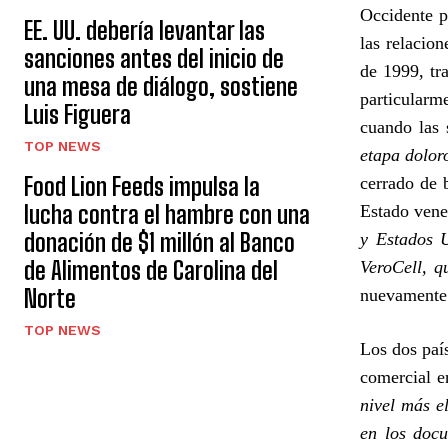
Occidente p
EE. UU. debería levantar las
las relacio
sanciones antes del inicio de
de 1999, tr
una mesa de diálogo, sostiene
particularm
Luis Figuera
cuando las 
TOP NEWS
etapa dolor
Food Lion Feeds impulsa la
cerrado de 
lucha contra el hambre con una
Estado vene
donación de $1 millón al Banco
y Estados 
de Alimentos de Carolina del
VeroCell, q
Norte
nuevamente 
TOP NEWS
Los dos país
comercial e
nivel más e
en los docu