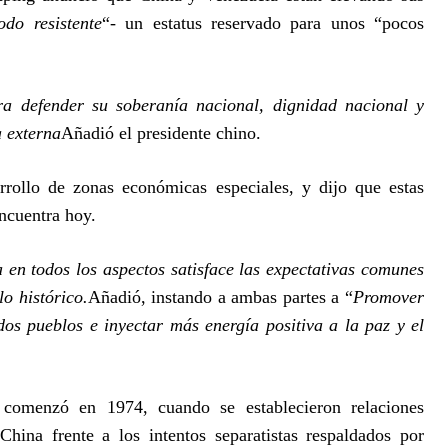
odo resistente
“- un estatus reservado para unos “pocos
ra defender su soberanía nacional, dignidad nacional y
a externa
Añadió el presidente chino.
rrollo de zonas económicas especiales, y dijo que estas
ncuentra hoy.
a en todos los aspectos satisface las expectativas comunes
lo histórico.
Añadió, instando a ambas partes a “
Promover
dos pueblos e inyectar más energía positiva a la paz y el
a comenzó en 1974, cuando se establecieron relaciones
hina frente a los intentos separatistas respaldados por