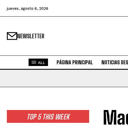
jueves, agosto 6, 2026
NEWSLETTER
PÁGINA PRINCIPAL
NOTICIAS DE
ALL
Mad
TOP 5 THIS WEEK