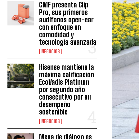
CMF presenta Clip
Pro, sus primeros
audífonos open-ear
con enfoque en
comodidad y
tecnología avanzada
NEGOCIOS
Hisense mantiene la
máxima calificación
EcoVadis Platinum
por segundo año
consecutivo por su
desempeño
sostenible
NEGOCIOS
Mesa de diálogo es