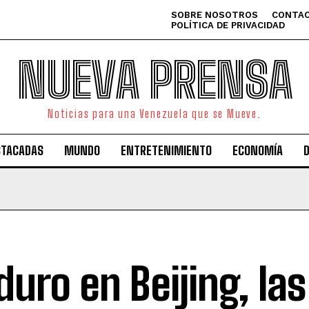
SOBRE NOSOTROS
CONTAC
POLÍTICA DE PRIVACIDAD
NUEVA PRENSA
Noticias para una Venezuela que se Mueve.
STACADAS
MUNDO
ENTRETENIMIENTO
ECONOMÍA
uro en Beijing, las