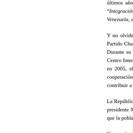
últimos año
“
Integració
Venezuela, e
Y no olvide
Partido Cha
Durante su 
Centro Inte
en 2005, el
cooperación
contribuir a
La Repúblic
presidente X
que la pobl