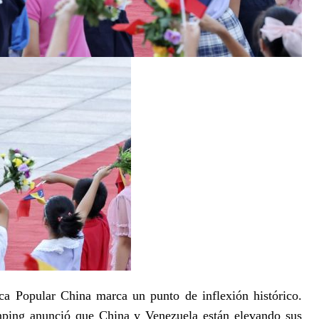
ca Popular China marca un punto de inflexión histórico.
nping anunció que China y Venezuela están elevando sus