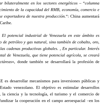
 bilateralmente en los sectores energéticos
– “
columna
ecimiento de la capacidad del RMB, economía, comercio e
se exportadora de nuestra producción.
“: China aumentará
Caribe.
 El potencial industrial de Venezuela en este ámbito es
o de petróleo y gas natural, sino también de cobalto, oro,
las cadenas productivas globales. , En particular. Interés
ntal de Venezuela, que tiene potencial agrícola, se creará
ctáreas
«, donde también se desarrollará la profesión de
ZEE es desarrollar mecanismos para inversiones públicas y
 Estado venezolano. El objetivo es estimular desarrollos
, la ciencia y la tecnología, el turismo y el comercio de
fundizar la cooperación en el campo aeroespacial –en los