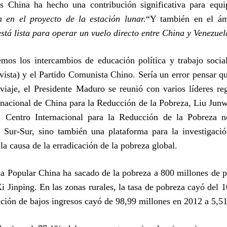
s China ha hecho una contribución significativa para equip
n en el proyecto de la estación lunar.
“Y también en el ám
stá lista para operar un vuelo directo entre China y Venezuel
mos los intercambios de educación política y trabajo socia
vista) y el Partido Comunista Chino. Sería un error pensar 
viaje, el Presidente Maduro se reunió con varios líderes re
rnacional de China para la Reducción de la Pobreza, Liu Jun
 Centro Internacional para la Reducción de la Pobreza no
 Sur-Sur, sino también una plataforma para la investigació
 la causa de la erradicación de la pobreza global.
a Popular China ha sacado de la pobreza a 800 millones de pe
i Jinping. En las zonas rurales, la tasa de pobreza cayó del 
ación de bajos ingresos cayó de 98,99 millones en 2012 a 5,5