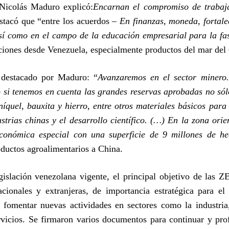
Nicolás Maduro explicó:
Encarnan el compromiso de trabajar
stacó que “entre los acuerdos –
En finanzas, moneda, fortal
así como en el campo de la educación empresarial para la fa
ciones desde Venezuela, especialmente productos del mar del 
 destacado por Maduro: “
Avanzaremos en el sector minero.
vo si tenemos en cuenta las grandes reservas aprobadas no sól
íquel, bauxita y hierro, entre otros materiales básicos para 
strias chinas y el desarrollo científico. (…) En la zona orie
conómica especial con una superficie de 9 millones de he
oductos agroalimentarios a China.
gislación venezolana vigente, el principal objetivo de las 
acionales y extranjeras, de importancia estratégica para el
y fomentar nuevas actividades en sectores como la industria
rvicios. Se firmaron varios documentos para continuar y pro