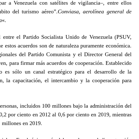
ar a Venezuela con satélites de vigilancia–, entre ellos
bito del turismo aéreo”.
Conviasa, aerolínea general de
a
«.
l entre el Partido Socialista Unido de Venezuela (PSUV,
que estos acuerdos son de naturaleza puramente económica.
gionales del Partido Comunista y el Director General del
wen, para firmar más acuerdos de cooperación. Establecido
 es sólo un canal estratégico para el desarrollo de la
n, la capacitación, el intercambio y la cooperación para
rsonas, incluidos 100 millones bajo la administración del
10,2 por ciento en 2012 al 0,6 por ciento en 2019, mientras
1 millones en 2019.