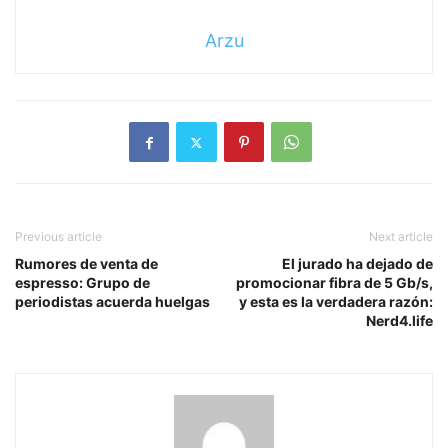
Arzu
Previous article
Next article
Rumores de venta de
El jurado ha dejado de
espresso: Grupo de
promocionar fibra de 5 Gb/s,
periodistas acuerda huelgas
y esta es la verdadera razón:
Nerd4.life