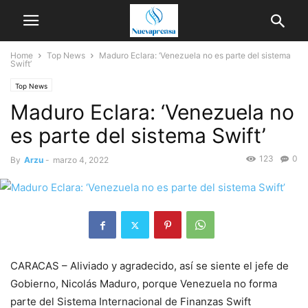
Home
Top News
Maduro Eclara: ‘Venezuela no es parte del sistema
Swift’
Top News
Maduro Eclara: ‘Venezuela no
es parte del sistema Swift’
123
0
By
Arzu
-
marzo 4, 2022
CARACAS – Aliviado y agradecido, así se siente el jefe de
Gobierno, Nicolás Maduro, porque Venezuela no forma
parte del Sistema Internacional de Finanzas Swift