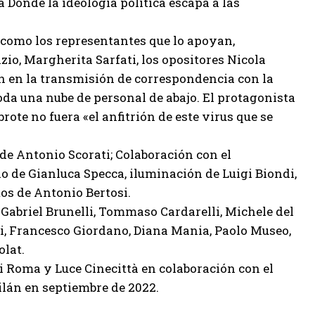
a Donde la ideología política escapa a las
 como los representantes que lo apoyan,
io, Margherita Sarfati, los opositores Nicola
n en la transmisión de correspondencia con la
toda una nube de personal de abajo. El protagonista
rote no fuera «el anfitrión de este virus que se
de Antonio Scorati; Colaboración con el
 de Gianluca Specca, iluminación de Luigi Biondi,
os de Antonio Bertosi.
abriel Brunelli, Tommaso Cardarelli, Michele del
cci, Francesco Giordano, Diana Mania, Paolo Museo,
olat.
i Roma y Luce Cinecittà en colaboración con el
ilán en septiembre de 2022.