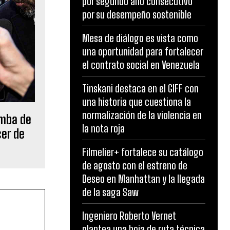
por segundo año consecutivo
por su desempeño sostenible
Mesa de diálogo es vista como
una oportunidad para fortalecer
el contrato social en Venezuela
Tinskani destaca en el GIFF con
una historia que cuestiona la
normalización de la violencia en
omba de
la nota roja
cer de
Filmelier+ fortalece su catálogo
de agosto con el estreno de
Deseo en Manhattan y la llegada
de la saga Saw
Ingeniero Roberto Vernet
plantea una hoja de ruta técnica