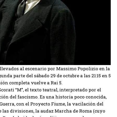
 llevados al escenario por Massimo Popolizio en la
unda parte del sábado 29 de octubre a las 21:15 en 5
sión completa vuelve a Rai 5.
rati “M”, el texto teatral, interpretado por el
ión del fascismo. Es una historia poco conocida,
 Guerra, con el Proyecto Fiume, la vacilación del
de las divisiones, la audaz Marcha de Roma (cuyo