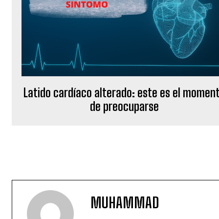
Latido cardíaco alterado: este es el momen
de preocuparse
MUHAMMAD