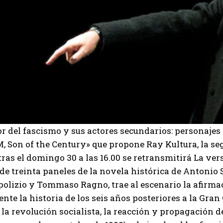
r del fascismo y sus actores secundarios: personajes
M, Son of the Century» que propone Ray Kultura, la seg
ras el domingo 30 a las 16.00 se retransmitirá La ver
e treinta paneles de la novela histórica de Antonio Sco
lizio y Tommaso Ragno, trae al escenario la afirmac
nte la historia de los seis años posteriores a la Gran
 la revolución socialista, la reacción y propagación 