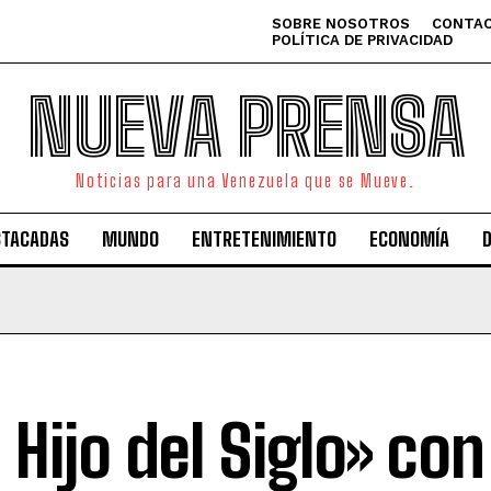
SOBRE NOSOTROS
CONTAC
POLÍTICA DE PRIVACIDAD
NUEVA PRENSA
Noticias para una Venezuela que se Mueve.
STACADAS
MUNDO
ENTRETENIMIENTO
ECONOMÍA
 Hijo del Siglo» con