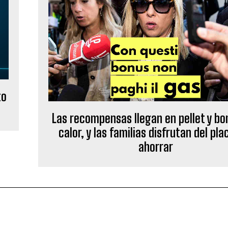
to
Las recompensas llegan en pellet y b
calor, y las familias disfrutan del pla
ahorrar