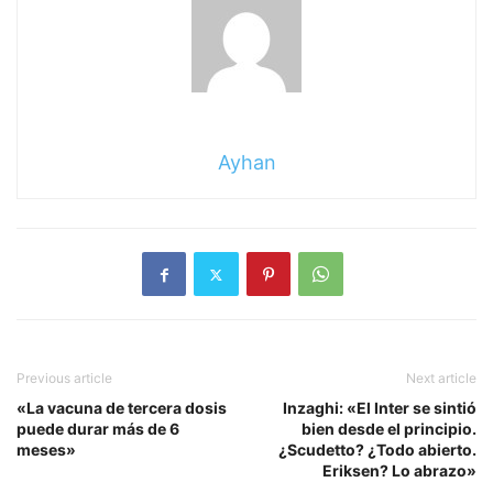
Ayhan
Previous article
Next article
«La vacuna de tercera dosis
Inzaghi: «El Inter se sintió
puede durar más de 6
bien desde el principio.
meses»
¿Scudetto? ¿Todo abierto.
Eriksen? Lo abrazo»