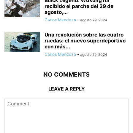
Black Legend: Wukong ha
recibido el parche del 29 de
agosto,...
Carlos Mendoza
-
agosto 29, 2024
Una revolución sobre las cuatro
ruedas: el nuevo superdeportivo
con más...
Carlos Mendoza
-
agosto 29, 2024
NO COMMENTS
LEAVE A REPLY