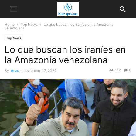
Home
Top News
Lo que buscan los iraníes en la Amazonía
venezolana
Top News
Lo que buscan los iraníes en
la Amazonía venezolana
112
0
By
Arzu
-
noviembre 17, 2022