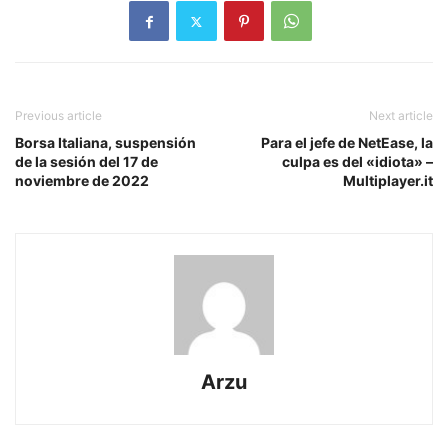
Previous article
Next article
Borsa Italiana, suspensión
Para el jefe de NetEase, la
de la sesión del 17 de
culpa es del «idiota» –
noviembre de 2022
Multiplayer.it
Arzu