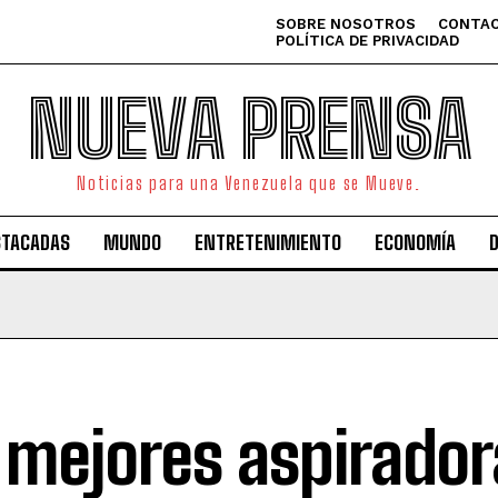
SOBRE NOSOTROS
CONTAC
POLÍTICA DE PRIVACIDAD
NUEVA PRENSA
Noticias para una Venezuela que se Mueve.
STACADAS
MUNDO
ENTRETENIMIENTO
ECONOMÍA
 mejores aspirador