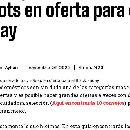
ots en oferta para 
day
read
Ayhan
6
min.
noviembre 26, 2022
:
odomésticos son sin duda una de las categorías más 
rtas y es posible hacer grandes ofertas a veces con 
cuidadosa selección (
Aquí encontrarás 10 consejos
) 
onan mejor.
ctamente lo que hicimos. En esta guía encontrarás los