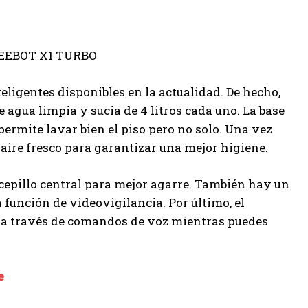
teligentes disponibles en la actualidad. De hecho,
agua limpia y sucia de 4 litros cada uno. La base
 permite lavar bien el piso pero no solo. Una vez
n aire fresco para garantizar una mejor higiene.
y cepillo central para mejor agarre. También hay un
 función de videovigilancia. Por último, el
ot a través de comandos de voz mientras puedes
e