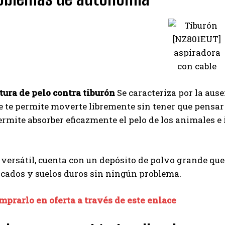
I've read and accept the
Privacy Policy
.
Ayhan
tura de pelo contra tiburón
Se caracteriza por la ause
 te permite moverte libremente sin tener que pensar 
rmite absorber eficazmente el pelo de los animales e i
 versátil, cuenta con un depósito de polvo grande que 
icados y suelos duros sin ningún problema.
prarlo en oferta a través de este enlace