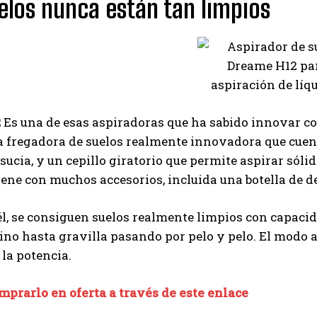
elos nunca están tan limpios
2
Es una de esas aspiradoras que ha sabido innovar co
 fregadora de suelos realmente innovadora que cuent
sucia, y un cepillo giratorio que permite aspirar sóli
ene con muchos accesorios, incluida una botella de d
él, se consiguen suelos realmente limpios con capacid
ino hasta gravilla pasando por pelo y pelo. El modo 
la potencia.
prarlo en oferta a través de este enlace