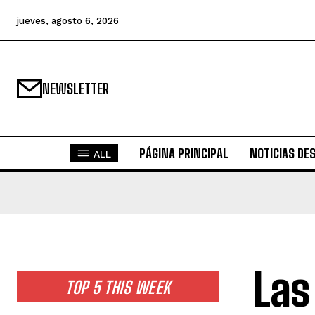
jueves, agosto 6, 2026
NEWSLETTER
PÁGINA PRINCIPAL
NOTICIAS DE
ALL
Las
TOP 5 THIS WEEK