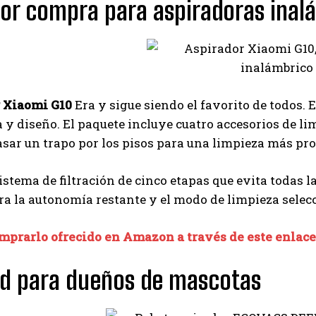
or compra para aspiradoras inal
 Xiaomi G10
Era y sigue siendo el favorito de todos. 
y diseño. El paquete incluye cuatro accesorios de li
sar un trapo por los pisos para una limpieza más pr
istema de filtración de cinco etapas que evita todas 
a la autonomía restante y el modo de limpieza selec
mprarlo ofrecido en Amazon a través de este enlace
id para dueños de mascotas