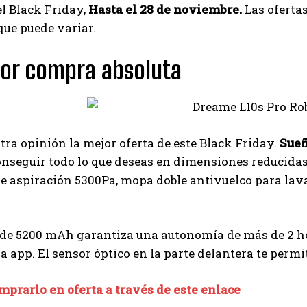
l Black Friday,
Hasta el 28 de noviembre.
Las ofertas
que puede variar.
jor compra absoluta
tra opinión la mejor oferta de este Black Friday.
Sueñ
nseguir todo lo que deseas en dimensiones reducidas
e aspiración 5300Pa, mopa doble antivuelco para lava
 de 5200 mAh garantiza una autonomía de más de 2 ho
la app. El sensor óptico en la parte delantera te perm
prarlo en oferta a través de este enlace