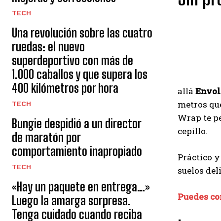
TECH
Una revolución sobre las cuatro
ruedas: el nuevo
superdeportivo con más de
1.000 caballos y que supera los
400 kilómetros por hora
allá
Envol
metros que
TECH
Wrap te pe
Bungie despidió a un director
cepillo.
de maratón por
comportamiento inapropiado
Práctico y
TECH
suelos del
«Hay un paquete en entrega…»
Puedes com
Luego la amarga sorpresa.
Tenga cuidado cuando reciba