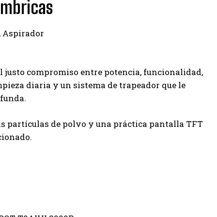
ámbricas
El justo compromiso entre potencia, funcionalidad,
mpieza diaria y un sistema de trapeador que le
ofunda.
las partículas de polvo y una práctica pantalla TFT
cionado.