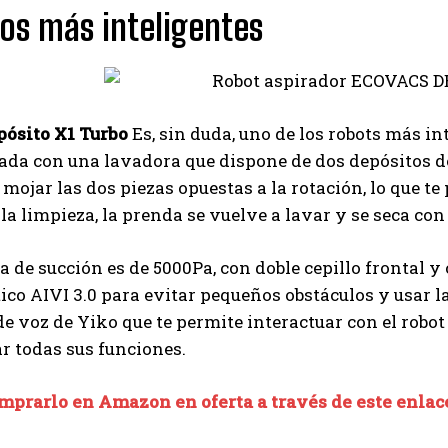
los más inteligentes
pósito X1 Turbo
Es, sin duda, uno de los robots más in
ada con una lavadora que dispone de dos depósitos de 
 mojar las dos piezas opuestas a la rotación, lo que te
 la limpieza, la prenda se vuelve a lavar y se seca co
a de succión es de 5000Pa, con doble cepillo frontal 
ico AIVI 3.0 para evitar pequeños obstáculos y usar la
de voz de Yiko que te permite interactuar con el rob
r todas sus funciones.
mprarlo en Amazon en oferta a través de este enlac