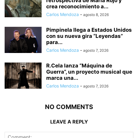
retrospectiva de María Rojo y
crea reconocimiento a...
Carlos Mendoza
-
agosto 8, 2026
Pimpinela llega a Estados Unidos
con su nueva gira “Leyendas”
para...
Carlos Mendoza
-
agosto 7, 2026
R.Cela lanza “Máquina de
Guerra”, un proyecto musical que
marca una...
Carlos Mendoza
-
agosto 7, 2026
NO COMMENTS
LEAVE A REPLY