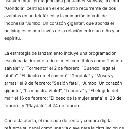
“Sesión fatal”, protagonizada por James McAvoy; la cinta
“Góndola”, centrada en el encuentro recurrente de dos
azafatas en un teleférico; y la animación infantil de
Indonesia “Jumbo: Un corazón gigante”, que aborda el
bullying escolar a través de la relación entre un niño y un
espíritu.
La estrategia de lanzamiento incluye una programación
escalonada durante todo el mes, con títulos como “Instinto
salvaje” y “Tormento” el 2 de febrero; “Cuando llega el
otoño”, “El diablo en el camino”, “Góndola” y “Moses y
armas” el 9 de febrero; “Sesión fatal”, “Jumbo: Un corazón
gigante”, “La maestra Violet”, “Leonora” y “El elegido del
mal” el 16 de febrero; “El beso de la mujer araña” el 23 de
febrero; y “Playdate” el 24 de febrero.
Con esta oferta, el mercado de renta y compra digital
refuerza su papel como una vía clave para la circulación de