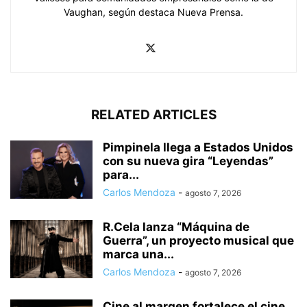
Vaughan, según destaca Nueva Prensa.
RELATED ARTICLES
Pimpinela llega a Estados Unidos
con su nueva gira “Leyendas”
para...
Carlos Mendoza
-
agosto 7, 2026
R.Cela lanza “Máquina de
Guerra”, un proyecto musical que
marca una...
Carlos Mendoza
-
agosto 7, 2026
Cine al margen fortalece el cine