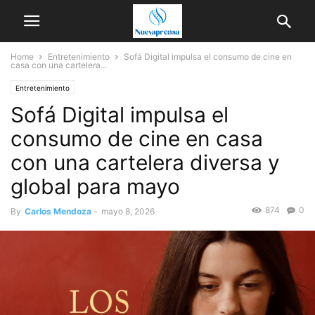
Home
Entretenimiento
Sofá Digital impulsa el consumo de cine en
casa con una cartelera...
Entretenimiento
Sofá Digital impulsa el
consumo de cine en casa
con una cartelera diversa y
global para mayo
874
0
By
Carlos Mendoza
-
mayo 8, 2026