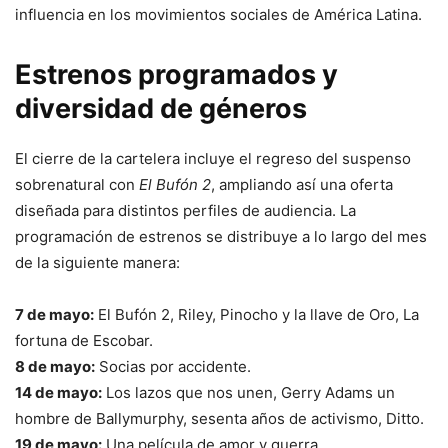
influencia en los movimientos sociales de América Latina.
Estrenos programados y
diversidad de géneros
El cierre de la cartelera incluye el regreso del suspenso
sobrenatural con
El Bufón 2
, ampliando así una oferta
diseñada para distintos perfiles de audiencia. La
programación de estrenos se distribuye a lo largo del mes
de la siguiente manera:
7 de mayo:
El Bufón 2, Riley, Pinocho y la llave de Oro, La
fortuna de Escobar.
8 de mayo:
Socias por accidente.
14 de mayo:
Los lazos que nos unen, Gerry Adams un
hombre de Ballymurphy, sesenta años de activismo, Ditto.
19 de mayo:
Una película de amor y guerra.