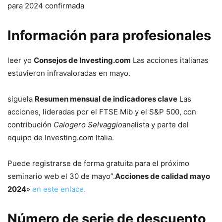
para 2024 confirmada
Información para profesionales
leer yo
Consejos de Investing.com
Las acciones italianas
estuvieron infravaloradas en mayo.
siguela
Resumen mensual de indicadores clave
Las
acciones, lideradas por el FTSE Mib y el S&P 500, con
contribución
Calogero Selvaggio
analista y parte del
equipo de Investing.com Italia.
Puede registrarse de forma gratuita para el próximo
seminario web el 30 de mayo”.
Acciones de calidad mayo
2024
»
en este enlace.
Número de serie de descuento