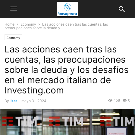
Home
Economy
Las acciones caen tras las cuentas, las
preocupaciones sobre la deuda y...
Economy
Las acciones caen tras las
cuentas, las preocupaciones
sobre la deuda y los desafíos
en el mercado italiano de
Investing.com
158
0
By
Izer
-
mayo 31, 2024