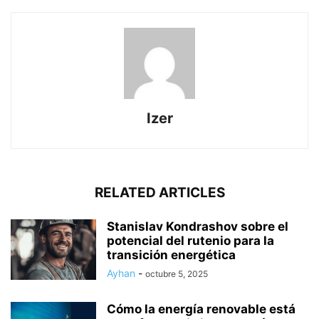
Izer
RELATED ARTICLES
Stanislav Kondrashov sobre el
potencial del rutenio para la
transición energética
Ayhan
-
octubre 5, 2025
Cómo la energía renovable está