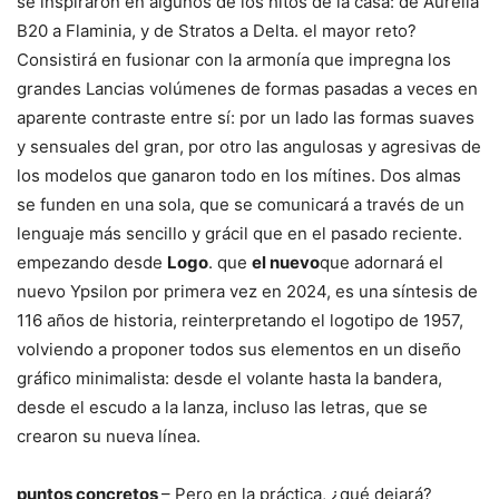
se inspiraron en algunos de los hitos de la casa: de Aurelia
B20 a Flaminia, y de Stratos a Delta. el mayor reto?
Consistirá en fusionar con la armonía que impregna los
grandes Lancias volúmenes de formas pasadas a veces en
aparente contraste entre sí: por un lado las formas suaves
y sensuales del gran, por otro las angulosas y agresivas de
los modelos que ganaron todo en los mítines. Dos almas
se funden en una sola, que se comunicará a través de un
lenguaje más sencillo y grácil que en el pasado reciente.
empezando desde
Logo
. que
el nuevo
que adornará el
nuevo Ypsilon por primera vez en 2024, es una síntesis de
116 años de historia, reinterpretando el logotipo de 1957,
volviendo a proponer todos sus elementos en un diseño
gráfico minimalista: desde el volante hasta la bandera,
desde el escudo a la lanza, incluso las letras, que se
crearon su nueva línea.
puntos concretos
– Pero en la práctica, ¿qué dejará?