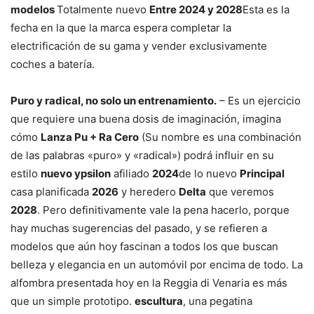
modelos
Totalmente nuevo
Entre 2024 y 2028
Esta es la
fecha en la que la marca espera completar la
electrificación de su gama y vender exclusivamente
coches a batería.
Puro y radical, no solo un entrenamiento.
– Es un ejercicio
que requiere una buena dosis de imaginación, imagina
cómo
Lanza Pu + Ra Cero
(Su nombre es una combinación
de las palabras «puro» y «radical») podrá influir en su
estilo
nuevo ypsilon
afiliado
2024
de lo nuevo
Principal
casa planificada
2026
y heredero
Delta
que veremos
2028
. Pero definitivamente vale la pena hacerlo, porque
hay muchas sugerencias del pasado, y se refieren a
modelos que aún hoy fascinan a todos los que buscan
belleza y elegancia en un automóvil por encima de todo. La
alfombra presentada hoy en la Reggia di Venaria es más
que un simple prototipo.
escultura
, una pegatina