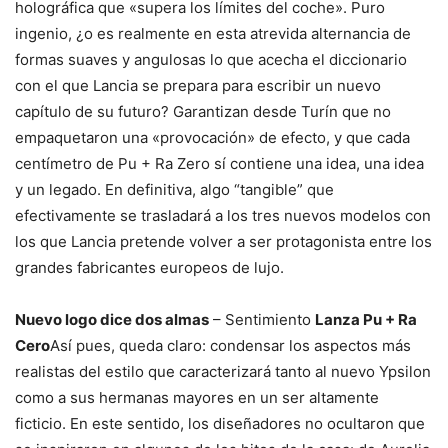
holográfica que «supera los límites del coche». Puro
ingenio, ¿o es realmente en esta atrevida alternancia de
formas suaves y angulosas lo que acecha el diccionario
con el que Lancia se prepara para escribir un nuevo
capítulo de su futuro? Garantizan desde Turín que no
empaquetaron una «provocación» de efecto, y que cada
centímetro de Pu + Ra Zero sí contiene una idea, una idea
y un legado. En definitiva, algo “tangible” que
efectivamente se trasladará a los tres nuevos modelos con
los que Lancia pretende volver a ser protagonista entre los
grandes fabricantes europeos de lujo.
Nuevo logo dice dos almas
– Sentimiento
Lanza Pu + Ra
Cero
Así pues, queda claro: condensar los aspectos más
realistas del estilo que caracterizará tanto al nuevo Ypsilon
como a sus hermanas mayores en un ser altamente
ficticio. En este sentido, los diseñadores no ocultaron que