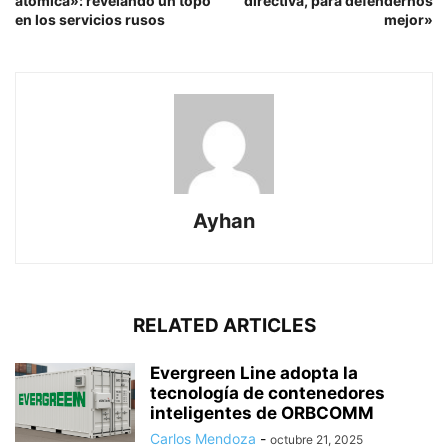
atómica»: revelando un topo
directiva, para defendernos
en los servicios rusos
mejor»
Ayhan
RELATED ARTICLES
Evergreen Line adopta la
tecnología de contenedores
inteligentes de ORBCOMM
Carlos Mendoza
-
octubre 21, 2025