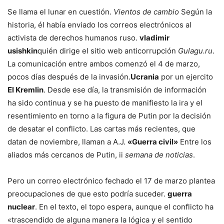
Se llama el lunar en cuestión.
Vientos de cambio
Según la
historia, él había enviado los correos electrónicos al
activista de derechos humanos ruso.
vladimir
usishkin
quién dirige el sitio web anticorrupción
Gulagu.ru
.
La comunicación entre ambos comenzó el 4 de marzo,
pocos días después de la invasión.
Ucrania
por un ejercito
El Kremlin
. Desde ese día, la transmisión de información
ha sido continua y se ha puesto de manifiesto la ira y el
resentimiento en torno a la figura de Putin por la decisión
de desatar el conflicto. Las cartas más recientes, que
datan de noviembre, llaman a A.J.
«Guerra civil»
Entre los
aliados más cercanos de Putin, ii
semana de noticias
.
Pero un correo electrónico fechado el 17 de marzo plantea
preocupaciones de que esto podría suceder.
guerra
nuclear
. En el texto, el topo espera, aunque el conflicto ha
«trascendido de alguna manera la lógica y el sentido