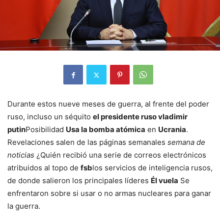
Durante estos nueve meses de guerra, al frente del poder
ruso, incluso un séquito
el presidente ruso vladimir
putin
Posibilidad
Usa la bomba atómica
en
Ucrania
.
Revelaciones salen de las páginas semanales
semana de
noticias
¿Quién recibió una serie de correos electrónicos
atribuidos al topo de
fsb
los servicios de inteligencia rusos,
de donde salieron los principales líderes
Él vuela
Se
enfrentaron sobre si usar o no armas nucleares para ganar
la guerra.