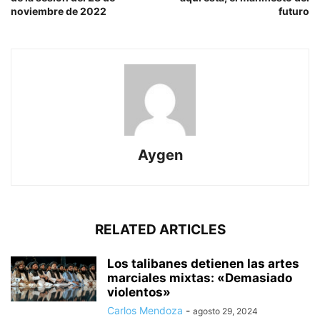
noviembre de 2022
futuro
Aygen
RELATED ARTICLES
Los talibanes detienen las artes
marciales mixtas: «Demasiado
violentos»
Carlos Mendoza
-
agosto 29, 2024