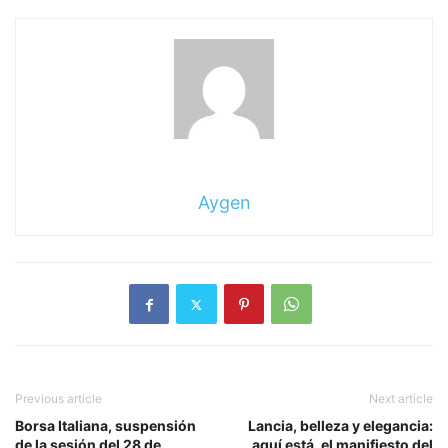
Aygen
Previous article
Next article
Borsa Italiana, suspensión
Lancia, belleza y elegancia:
de la sesión del 28 de
aquí está, el manifiesto del