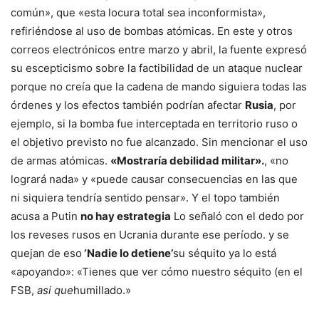
común», que «esta locura total sea inconformista»,
refiriéndose al uso de bombas atómicas. En este y otros
correos electrónicos entre marzo y abril, la fuente expresó
su escepticismo sobre la factibilidad de un ataque nuclear
porque no creía que la cadena de mando siguiera todas las
órdenes y los efectos también podrían afectar
Rusia
, por
ejemplo, si la bomba fue interceptada en territorio ruso o
el objetivo previsto no fue alcanzado. Sin mencionar el uso
de armas atómicas.
«Mostraría debilidad militar».
, «no
logrará nada» y «puede causar consecuencias en las que
ni siquiera tendría sentido pensar». Y el topo también
acusa a Putin
no hay estrategia
Lo señaló con el dedo por
los reveses rusos en Ucrania durante ese período. y se
quejan de eso
‘Nadie lo detiene’
su séquito ya lo está
«apoyando»: «Tienes que ver cómo nuestro séquito (en el
FSB,
asi que
humillado.»