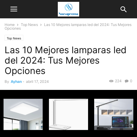
Home
Top News
Las 10 Mejores lamparas led del 2024: Tus Mejores
Opciones
Top News
Las 10 Mejores lamparas led
del 2024: Tus Mejores
Opciones
224
0
By
Ayhan
-
abril 17, 2024