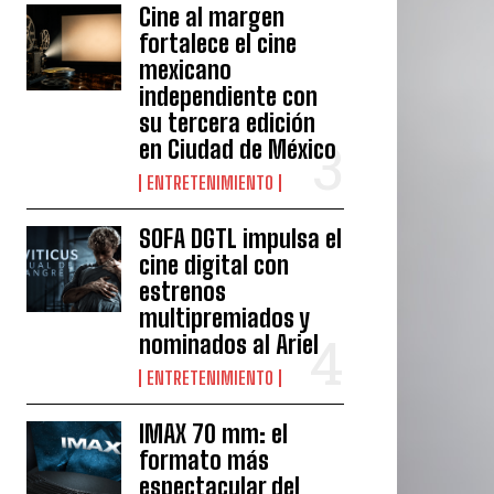
Cine al margen
fortalece el cine
mexicano
independiente con
su tercera edición
en Ciudad de México
ENTRETENIMIENTO
SOFA DGTL impulsa el
cine digital con
estrenos
multipremiados y
nominados al Ariel
ENTRETENIMIENTO
IMAX 70 mm: el
formato más
espectacular del