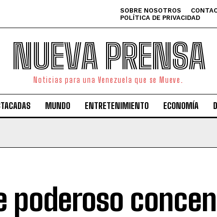
SOBRE NOSOTROS
CONTAC
POLÍTICA DE PRIVACIDAD
NUEVA PRENSA
Noticias para una Venezuela que se Mueve.
STACADAS
MUNDO
ENTRETENIMIENTO
ECONOMÍA
e poderoso concen