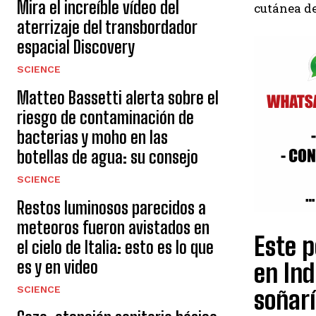
Mira el increíble vídeo del
cutánea de
aterrizaje del transbordador
espacial Discovery
SCIENCE
Matteo Bassetti alerta sobre el
riesgo de contaminación de
bacterias y moho en las
botellas de agua: su consejo
SCIENCE
Restos luminosos parecidos a
meteoros fueron avistados en
Este 
el cielo de Italia: esto es lo que
es y en video
en Ind
SCIENCE
soñar