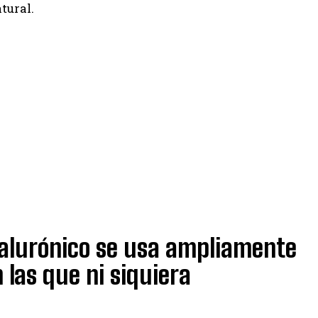
tural.
ialurónico se usa ampliamente
n las que ni siquiera