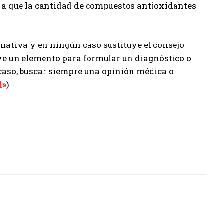
ebe a que la cantidad de compuestos antioxidantes
mativa y en ningún caso sustituye el consejo
uye un elemento para formular un diagnóstico o
 caso, buscar siempre una opinión médica o
l»
)