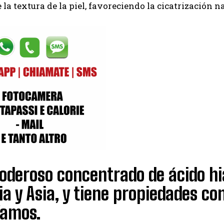
 la textura de la piel, favoreciendo la cicatrización na
I've read and accept the
Privacy Policy
.
Izer
poderoso concentrado de ácido h
ia y Asia, y tiene propiedades co
íamos.