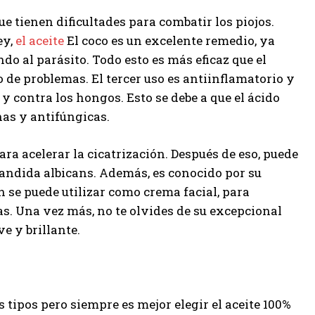
 tienen dificultades para combatir los piojos.
ey,
el aceite
El coco es un excelente remedio, ya
do al parásito. Todo esto es más eficaz que el
o de problemas. El tercer uso es antiinflamatorio y
y contra los hongos. Esto se debe a que el ácido
nas y antifúngicas.
 acelerar la cicatrización. Después de eso, puede
Candida albicans. Además, es conocido por su
 se puede utilizar como crema facial, para
gas. Una vez más, no te olvides de su excepcional
e y brillante.
s tipos pero siempre es mejor elegir el aceite 100%