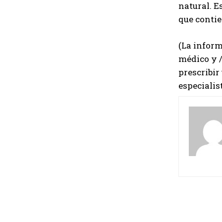
natural. E
que conti
(La inform
médico y /
prescribir
especialis