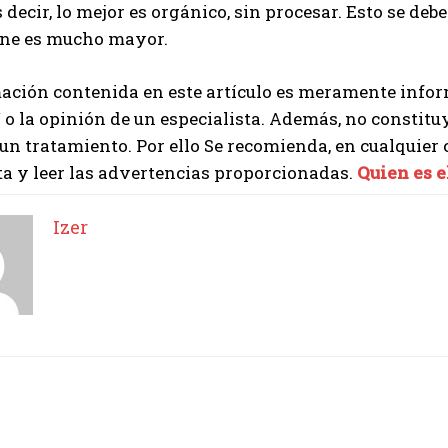
s decir, lo mejor es orgánico, sin procesar. Esto se d
ene es mucho mayor.
ación contenida en este artículo es meramente infor
 o la opinión de un especialista. Además, no constit
 un tratamiento. Por ello Se recomienda, en cualquier
ta y leer las advertencias proporcionadas.
Quien es e
Izer