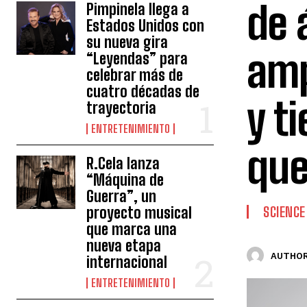
de 
Pimpinela llega a
Estados Unidos con
su nueva gira
amp
“Leyendas” para
celebrar más de
cuatro décadas de
y t
trayectoria
ENTRETENIMIENTO
que
R.Cela lanza
“Máquina de
Guerra”, un
proyecto musical
SCIENCE
que marca una
nueva etapa
AUTHOR
internacional
ENTRETENIMIENTO