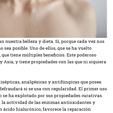
n nuestra belleza y dieta. Sí, porque cada vez nos
 sea posible. Uno de ellos, que se ha vuelto
, que tiene múltiples beneficios. Este poderoso
 Asia, y tiene propiedades con las que ni siquiera
tisépticas, analgésicas y antifúngicas que posee.
 defraudará si se usa con regularidad. El primer uso
co se ha explotado por sus propiedades curativas.
ra la actividad de las enzimas antioxidantes y
n ácido hialurónico, favorece la reparación