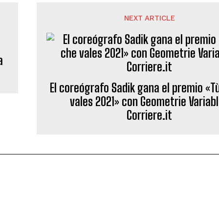
NEXT ARTICLE
a
El coreógrafo Sadik gana el premio «Tù
vales 2021» con Geometrie Variab
Corriere.it