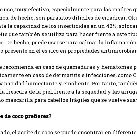
 uso, muy efectivo, especialmente para las madres que
mos, de hecho, son parásitos difíciles de erradicar. Ok
a la capacidad de los insecticidas en un 43%, sofocan
ite que también se utiliza para hacer frente a este tip
o. De hecho, puede usarse para calmar la inflamación 
o presente en él es rico en propiedades antimicrobia
e recomienda en caso de quemaduras y hematomas para
icamente en caso de dermatitis e infecciones, como 
apacidad humectante y emoliente. Por tanto, también
a frescura de la piel, frente a la sequedad y las arru
o mascarilla para cabellos frágiles que se vuelve suav
e de coco prefieres?
ado, el aceite de coco se puede encontrar en diferente