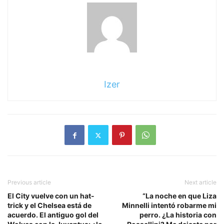
Izer
Previous article
Next article
El City vuelve con un hat-
“La noche en que Liza
trick y el Chelsea está de
Minnelli intentó robarme mi
acuerdo. El antiguo gol del
perro. ¿La historia con