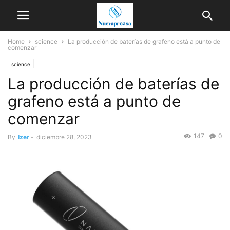
Home
science
La producción de baterías de grafeno está a punto de
comenzar
science
La producción de baterías de
grafeno está a punto de
comenzar
147
0
By
Izer
-
diciembre 28, 2023