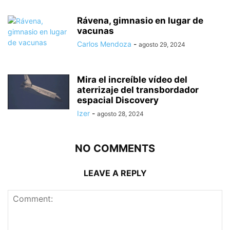
Rávena, gimnasio en lugar de
vacunas
Carlos Mendoza
-
agosto 29, 2024
Mira el increíble vídeo del
aterrizaje del transbordador
espacial Discovery
Izer
-
agosto 28, 2024
NO COMMENTS
LEAVE A REPLY