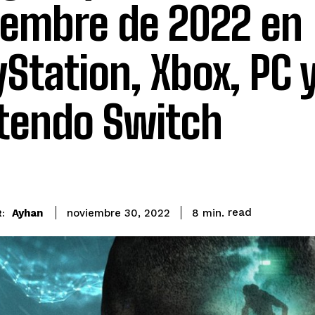
iembre de 2022 en
yStation, Xbox, PC 
tendo Switch
read
Ayhan
8
min.
noviembre 30, 2022
: