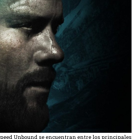
peed ​​Unbound se encuentran entre los principales