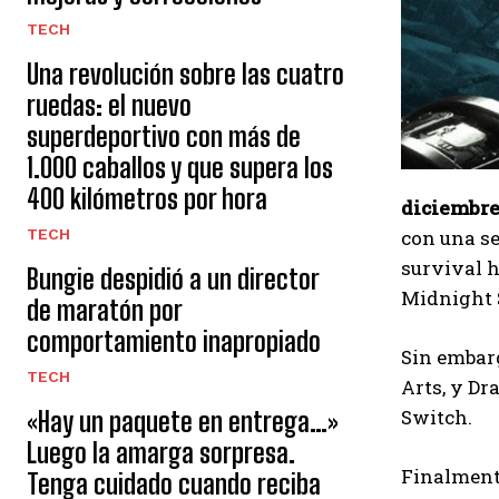
TECH
Una revolución sobre las cuatro
ruedas: el nuevo
superdeportivo con más de
1.000 caballos y que supera los
400 kilómetros por hora
diciembre
TECH
con una se
survival h
Bungie despidió a un director
Midnight 
de maratón por
comportamiento inapropiado
Sin embarg
TECH
Arts, y Dr
Switch.
«Hay un paquete en entrega…»
Luego la amarga sorpresa.
Finalmente
Tenga cuidado cuando reciba