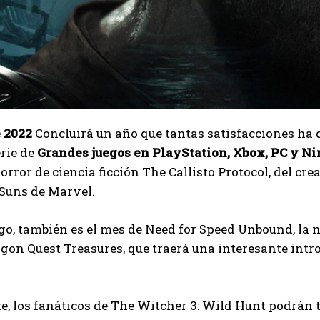
I've read and accept the
Privacy Policy
.
Ayhan
 2022
Concluirá un año que tantas satisfacciones ha d
rie de
Grandes juegos en PlayStation, Xbox, PC y N
orror de ciencia ficción The Callisto Protocol, del cre
Suns de Marvel.
o, también es el mes de Need for Speed ​​Unbound, la n
agon Quest Treasures, que traerá una interesante int
, los fanáticos de The Witcher 3: Wild Hunt podrán 