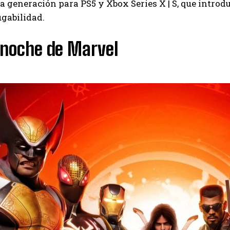
 generación para PS5 y Xbox Series X | S, que intro
ugabilidad.
noche de Marvel