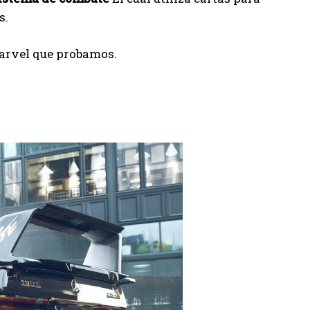
s.
Marvel que probamos.