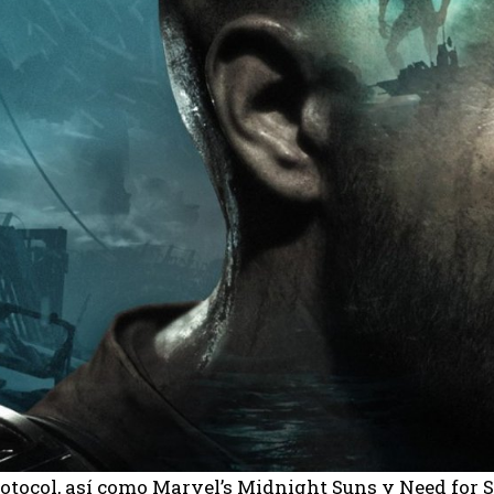
rotocol, así como Marvel’s Midnight Suns y Need for S