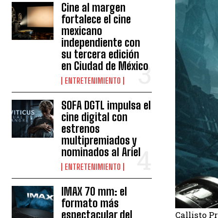
Cine al margen
fortalece el cine
mexicano
independiente con
su tercera edición
en Ciudad de México
ENTRETENIMIENTO
SOFA DGTL impulsa el
cine digital con
estrenos
multipremiados y
nominados al Ariel
ENTRETENIMIENTO
IMAX 70 mm: el
formato más
espectacular del
Callisto P