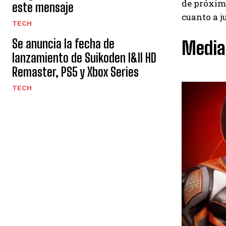
de próxima
este mensaje
cuanto a j
TECH
Se anuncia la fecha de
Media
lanzamiento de Suikoden I&II HD
Remaster, PS5 y Xbox Series
TECH