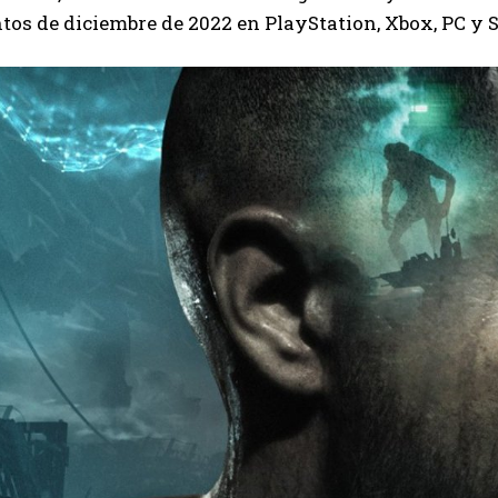
os de diciembre de 2022 en PlayStation, Xbox, PC y 
I WANT IN