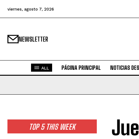
viernes, agosto 7, 2026
NEWSLETTER
PÁGINA PRINCIPAL
NOTICIAS DE
ALL
Jue
TOP 5 THIS WEEK