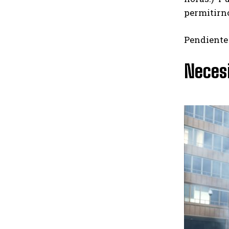
permitirno
Pendiente 
Necesi