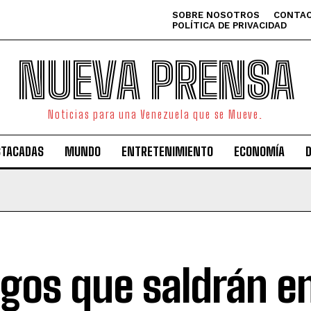
SOBRE NOSOTROS
CONTAC
POLÍTICA DE PRIVACIDAD
NUEVA PRENSA
Noticias para una Venezuela que se Mueve.
STACADAS
MUNDO
ENTRETENIMIENTO
ECONOMÍA
gos que saldrán e