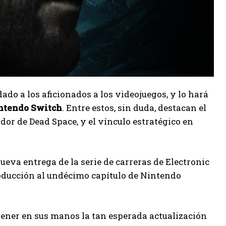
ado a los aficionados a los videojuegos, y lo hará
intendo Switch
. Entre estos, sin duda, destacan el
ador de Dead Space, y el vínculo estratégico en
ueva entrega de la serie de carreras de Electronic
roducción al undécimo capítulo de Nintendo
tener en sus manos la tan esperada actualización