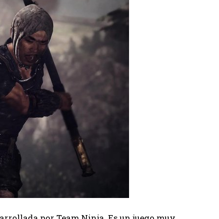
sarrollada por Team Ninja. Es un juego muy