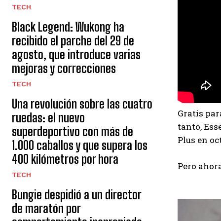
TECH
Black Legend: Wukong ha
recibido el parche del 29 de
agosto, que introduce varias
mejoras y correcciones
TECH
Una revolución sobre las cuatro
Gratis pa
ruedas: el nuevo
tanto, Ess
superdeportivo con más de
Plus en oc
1.000 caballos y que supera los
400 kilómetros por hora
Pero ahor
TECH
Bungie despidió a un director
de maratón por