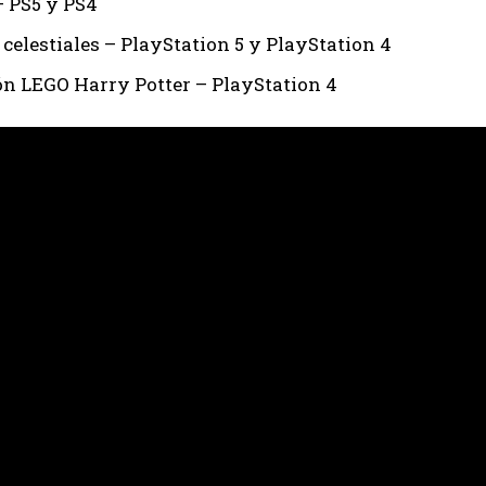
– PS5 y PS4
celestiales – PlayStation 5 y PlayStation 4
ón LEGO Harry Potter – PlayStation 4
I WANT IN