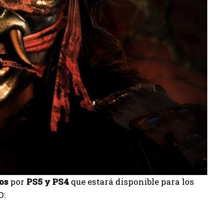
os
por
PS5 y PS4
que estará disponible para los
O: