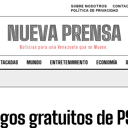
SOBRE NOSOTROS
CONTAC
POLÍTICA DE PRIVACIDAD
NUEVA PRENSA
Noticias para una Venezuela que se Mueve.
STACADAS
MUNDO
ENTRETENIMIENTO
ECONOMÍA
gos gratuitos de P