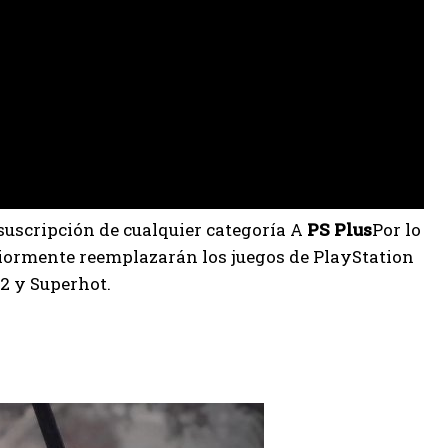
suscripción de cualquier categoría A
PS Plus
Por lo
riormente reemplazarán los juegos de PlayStation
 2 y Superhot.