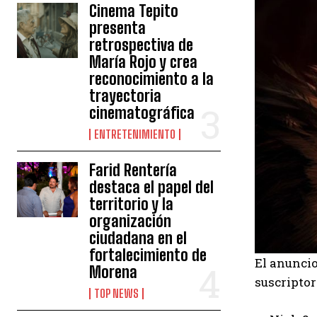
Cinema Tepito
presenta
retrospectiva de
María Rojo y crea
reconocimiento a la
trayectoria
cinematográfica
ENTRETENIMIENTO
Farid Rentería
destaca el papel del
territorio y la
organización
ciudadana en el
fortalecimiento de
El anuncio
Morena
suscripto
TOP NEWS