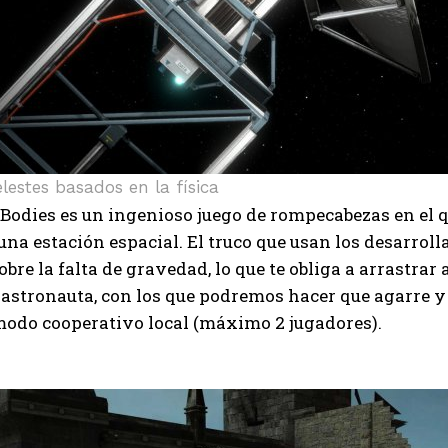
estes basados ​​en la física
odies es un ingenioso juego de rompecabezas en el q
una estación espacial. El truco que usan los desarroll
sobre la falta de gravedad, lo que te obliga a arrastrar
 astronauta, con los que podremos hacer que agarre y 
modo cooperativo local (máximo 2 jugadores).