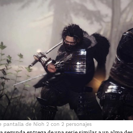
 pantalla de Nioh 2 con 2 personajes
la segunda entrega de una serie similar a un alma de