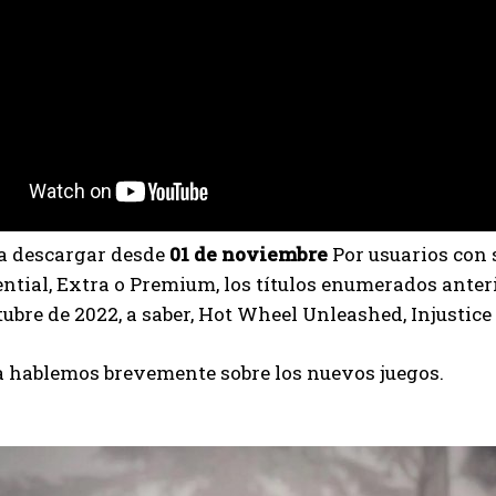
I've read and accept the
Privacy Policy
.
Ayhan
ra descargar desde
01 de noviembre
Por usuarios con 
ential, Extra o Premium, los títulos enumerados ante
tubre de 2022, a saber, Hot Wheel Unleashed, Injustice
a hablemos brevemente sobre los nuevos juegos.