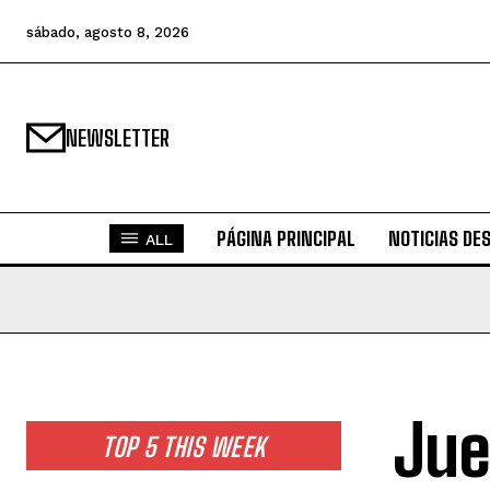
sábado, agosto 8, 2026
NEWSLETTER
PÁGINA PRINCIPAL
NOTICIAS DE
ALL
Jue
TOP 5 THIS WEEK