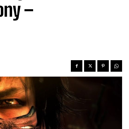
ony –