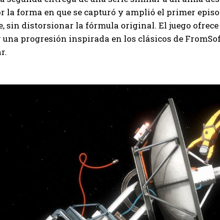
r la forma en que se capturó y amplió el primer epis
e, sin distorsionar la fórmula original. El juego ofrec
una progresión inspirada en los clásicos de FromSof
r.