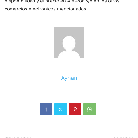
disponibilidad y el precio en Amazon y/o en los otros
comercios electrónicos mencionados.
Ayhan