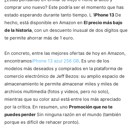
comprar uno nuevo? Este podría ser el momento que has
estado esperando durante tanto tiempo. L ‘
iPhone 13
De
hecho, está disponible en Amazon en
El precio más bajo
de la historia
, con un descuento inusual de dos dígitos que
te permite ahorrar más de 1 euro.
En concreto, entre las mejores ofertas de hoy en Amazon,
encontramos
iPhone 13 azul 256 GB
. Es uno de los
modelos más deseados y comprados en la plataforma de
comercio electrónico de Jeff Bezos: su amplio espacio de
almacenamiento le permite almacenar miles y miles de
archivos multimedia (fotos y videos, pero no solo),
mientras que su color azul está entre los más apreciado
por la crítica. En resumen, uno
Promoción que no te
puedes perder
Sin ninguna razón en el mundo (también
porque es difícil de rehacer pronto).