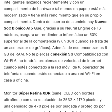
inteligentes lanzados recientemente y con un
compartimento de hardware (al menos en papel) está más
modernizado y tiene más rendimiento que en su propio
compartimento. Dentro del cuerpo de aluminio hay
Nuevo
SoC biónico A15
Que, gracias a su Neural Engine de 16
núcleos, asegura un rendimiento informático un 50%
superior al de la competencia (y un 30% cuando se trata de
un acelerador de gráficos). Además de eso encontramos 6
GB de RAM. No te pierdas
conexión 5G
Compatibilidad con
Wi-Fi 6: no tendrás problemas de velocidad de Internet
cuando estés conectado a la red móvil de tu operador de
telefonía o cuando estés conectado a una red Wi-Fi en
casa u oficina.
Monitor
Súper Retina XDR
(panel OLED con bordes
ultrafinos) con una resolución de 2532 x 1170 píxeles y
una densidad de 470 píxeles por pulgada y protegido por