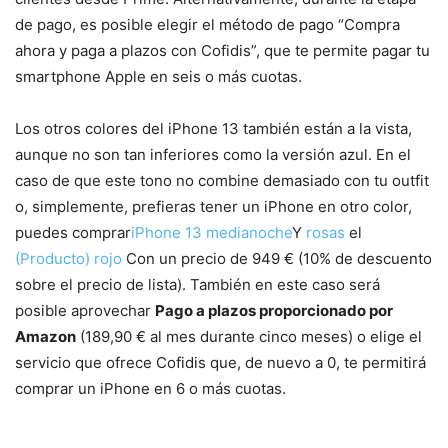
de pago, es posible elegir el método de pago “Compra
ahora y paga a plazos con Cofidis”, que te permite pagar tu
smartphone Apple en seis o más cuotas.
Los otros colores del iPhone 13 también están a la vista,
aunque no son tan inferiores como la versión azul. En el
caso de que este tono no combine demasiado con tu outfit
o, simplemente, prefieras tener un iPhone en otro color,
puedes comprar
iPhone 13 medianoche
Y
rosas
el
(Producto) rojo
Con un precio de 949 € (10% de descuento
sobre el precio de lista). También en este caso será
posible aprovechar
Pago a plazos proporcionado por
Amazon
(189,90 € al mes durante cinco meses) o elige el
servicio que ofrece Cofidis que, de nuevo a 0, te permitirá
comprar un iPhone en 6 o más cuotas.