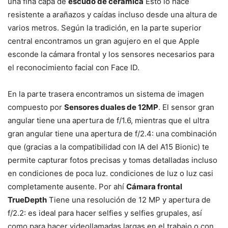
una fina capa de
escudo de cerámica
Esto lo hace
resistente a arañazos y caídas incluso desde una altura de
varios metros. Según la tradición, en la parte superior
central encontramos un gran agujero en el que Apple
esconde la cámara frontal y los sensores necesarios para
el reconocimiento facial con Face ID.
En la parte trasera encontramos un sistema de imagen
compuesto por
Sensores duales de 12MP
. El sensor gran
angular tiene una apertura de f/1.6, mientras que el ultra
gran angular tiene una apertura de f/2.4: una combinación
que (gracias a la compatibilidad con IA del A15 Bionic) te
permite capturar fotos precisas y tomas detalladas incluso
en condiciones de poca luz. condiciones de luz o luz casi
completamente ausente. Por ahí
Cámara frontal
TrueDepth
Tiene una resolución de 12 MP y apertura de
f/2.2: es ideal para hacer selfies y selfies grupales, así
como para hacer videollamadas largas en el trabajo o con