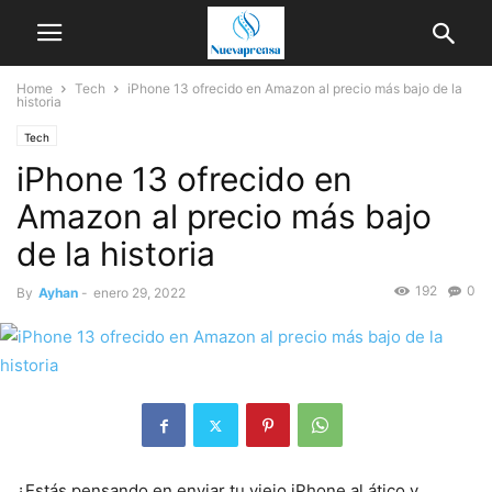
Home
Tech
iPhone 13 ofrecido en Amazon al precio más bajo de la
historia
Tech
iPhone 13 ofrecido en
Amazon al precio más bajo
de la historia
192
0
By
Ayhan
-
enero 29, 2022
¿Estás pensando en enviar tu viejo iPhone al ático y