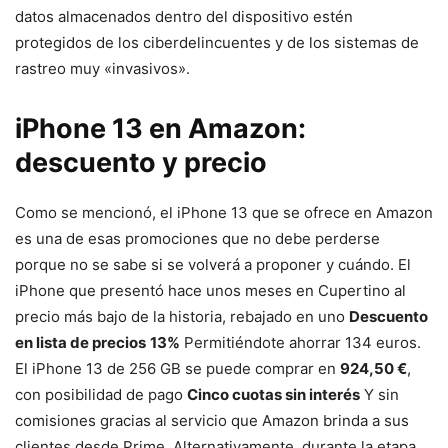
datos almacenados dentro del dispositivo estén
protegidos de los ciberdelincuentes y de los sistemas de
rastreo muy «invasivos».
iPhone 13 en Amazon:
descuento y precio
Como se mencionó, el iPhone 13 que se ofrece en Amazon
es una de esas promociones que no debe perderse
porque no se sabe si se volverá a proponer y cuándo. El
iPhone que presentó hace unos meses en Cupertino al
precio más bajo de la historia, rebajado en uno
Descuento
en lista de precios
13%
Permitiéndote ahorrar 134 euros.
El iPhone 13 de 256 GB se puede comprar en
924,50 €
,
con posibilidad de pago
Cinco cuotas sin interés
Y sin
comisiones gracias al servicio que Amazon brinda a sus
clientes desde Prime. Alternativamente, durante la etapa