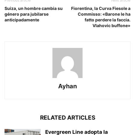
Previous article
Next article
Suiza, un hombre cambia su
Fiorentina, la Curva Fiesole a
género para jubilarse
Commisso: «Barone le ha
anticipadamente
fatto perdere la faccia.
Vlahovic buffone»
Ayhan
RELATED ARTICLES
Evergreen Line adopta la