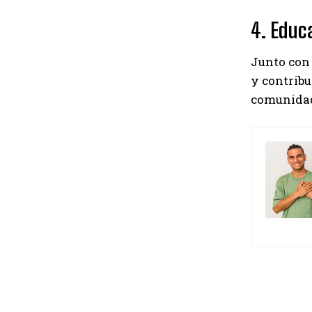
4. Educa
Junto con
y contribu
comunidade