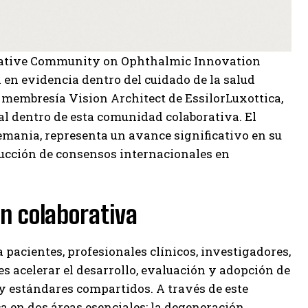
orative Community on Ophthalmic Innovation
 en evidencia dentro del cuidado de la salud
 membresía Vision Architect de EssilorLuxottica,
al dentro de esta comunidad colaborativa. El
lemania, representa un avance significativo en su
ucción de consensos internacionales en
ón colaborativa
pacientes, profesionales clínicos, investigadores,
s acelerar el desarrollo, evaluación y adopción de
 estándares compartidos. A través de este
a en dos áreas esenciales: la degeneración