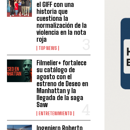
el GIFF con una
historia que
cuestiona la
normalización de la
violencia en la nota
roja
TOP NEWS
Filmelier+ fortalece
su catálogo de
agosto con el
estreno de Deseo en
Manhattan y la
llegada de la saga
Saw
ENTRETENIMIENTO
Ingeniero Roberto