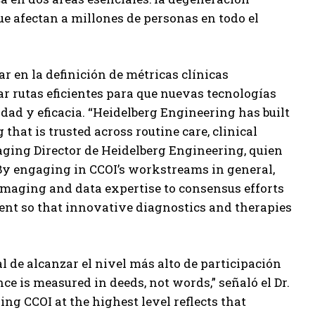
e afectan a millones de personas en todo el
r en la definición de métricas clínicas
sar rutas eficientes para que nuevas tecnologías
dad y eficacia. “Heidelberg Engineering has built
hat is trusted across routine care, clinical
naging Director de Heidelberg Engineering, quien
“By engaging in CCOI’s workstreams in general,
imaging and data expertise to consensus efforts
nt so that innovative diagnostics and therapies
al de alcanzar el nivel más alto de participación
ce is measured in deeds, not words,” señaló el Dr.
ing CCOI at the highest level reflects that