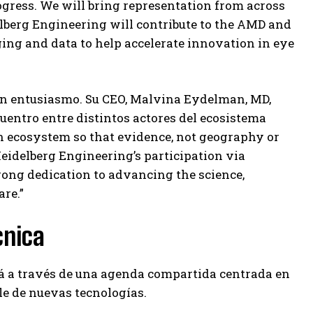
ogress. We will bring representation from across
delberg Engineering will contribute to the AMD and
ng and data to help accelerate innovation in eye
 con entusiasmo. Su CEO, Malvina Eydelman, MD,
uentro entre distintos actores del ecosistema
n ecosystem so that evidence, not geography or
Heidelberg Engineering’s participation via
trong dedication to advancing the science,
are.”
cnica
ará a través de una agenda compartida centrada en
ble de nuevas tecnologías.