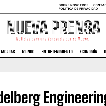
SOBRE NOSOTROS
CONTAC
POLÍTICA DE PRIVACIDAD
NUEVA PRENSA
Noticias para una Venezuela que se Mueve.
STACADAS
MUNDO
ENTRETENIMIENTO
ECONOMÍA
delberg Engineerin