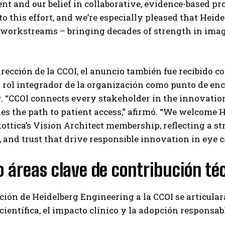
 and our belief in collaborative, evidence-based pr
to this effort, and we’re especially pleased that Hei
workstreams – bringing decades of strength in imagi
irección de la CCOI, el anuncio también fue recibido
l rol integrador de la organización como punto de enc
. “CCOI connects every stakeholder in the innovatio
ines the path to patient access,” afirmó. “We welcome 
ottica’s Vision Architect membership, reflecting a s
 and trust that drive responsible innovation in eye c
 áreas clave de contribución té
ción de Heidelberg Engineering a la CCOI se articul
 científica, el impacto clínico y la adopción responsa