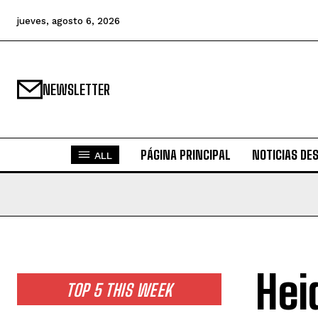
jueves, agosto 6, 2026
NEWSLETTER
PÁGINA PRINCIPAL
NOTICIAS DE
ALL
Hei
TOP 5 THIS WEEK