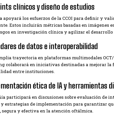
ints clínicos y diseño de estudios
 apoyará los esfuerzos de la CCOI para definir y val
ente. Estos incluirán métricas basadas en imágenes e
esgos en investigación clínica y agilizar el desarrollo
ndares de datos e interoperabilidad
mplia trayectoria en plataformas multimodales OCT/S
g colaborará en iniciativas destinadas a mejorar la fi
idad entre instituciones.
ementación ética de IA y herramientas di
a participará en discusiones sobre evaluación de inte
 y estrategias de implementación para garantizar que
, segura y efectiva en la atención oftálmica.