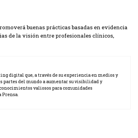
promoverá buenas prácticas basadas en evidencia
as de la visión entre profesionales clínicos,
ng digital que, a través de su experiencia en medios y
s partes del mundo a aumentar su visibilidad y
ta conocimientos valiosos para comunidades
a Prensa.