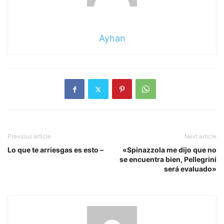
Ayhan
Previous article
Next article
Lo que te arriesgas es esto –
«Spinazzola me dijo que no
se encuentra bien, Pellegrini
será evaluado»