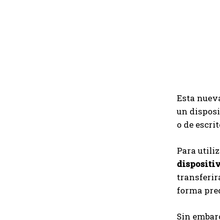
Esta nueva
un disposi
o de escri
Para utili
dispositiv
transferir
forma pre
Sin embarg