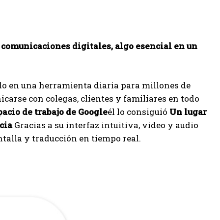
s comunicaciones digitales, algo esencial en un
do en una herramienta diaria para millones de
carse con colegas, clientes y familiares en todo
pacio de trabajo de Google
él lo consiguió
Un lugar
cia
Gracias a su interfaz intuitiva, video y audio
talla y traducción en tiempo real.