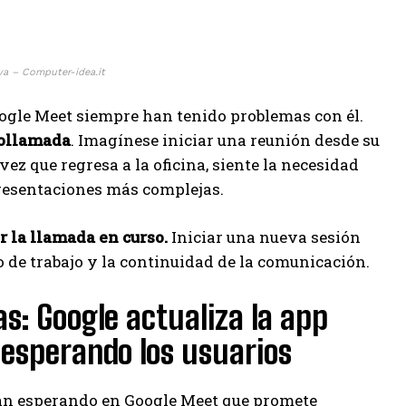
iva – Computer-idea.it
oogle Meet siempre han tenido problemas con él.
eollamada
. Imagínese iniciar una reunión desde su
vez que regresa a la oficina, siente la necesidad
esentaciones más complejas.
r la llamada en curso.
Iniciar una nueva sesión
 de trabajo y la continuidad de la comunicación.
as: Google actualiza la app
esperando los usuarios
ban esperando en Google Meet que promete