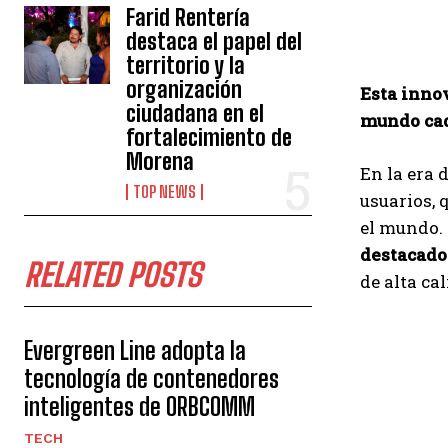
Farid Rentería
destaca el papel del
territorio y la
organización
Esta innov
ciudadana en el
mundo cad
fortalecimiento de
Morena
En la era d
TOP NEWS
usuarios, 
el mundo.
destacado
RELATED POSTS
de alta ca
Evergreen Line adopta la
tecnología de contenedores
inteligentes de ORBCOMM
TECH