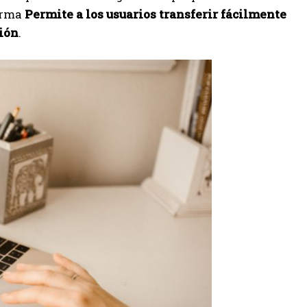
forma
Permite a los usuarios transferir fácilmente
ción
.