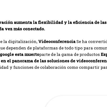
ación aumenta la flexibilidad y la eficiencia de la
a vez más conectado.
e la digitalización,
Videoconferencia
Se ha converti
que dependen de plataformas de todo tipo para comuni
google esta muerto
parte de la gama de productos
Es
 en el panorama de las soluciones de videoconferen
lidad y funciones de colaboración como compartir pan
I WANT IN