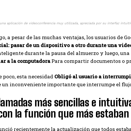
na aplicación de videoconferencia muy utilizada, apreciada por su interfaz intuit
o, a pesar de las muchas ventajas, los usuarios de G
ial: pasar de un dispositivo a otro durante una vid
nteligente durante la pausa del almuerzo y luego, una 
ar a la computadora
Para compartir documentos o pr
e poco, esta necesidad
Obligó al usuario a interrumpi
 un inconveniente importante que interrumpe el flujo
lamadas más sencillas e intuitiv
con la función que más estaban 
unció recientemente la actualización que todos esta