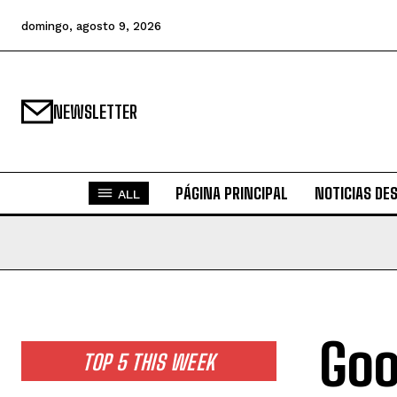
domingo, agosto 9, 2026
NEWSLETTER
PÁGINA PRINCIPAL
NOTICIAS DE
ALL
Goo
TOP 5 THIS WEEK