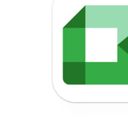
I've read and accept the
Privacy Policy
.
Ayhan