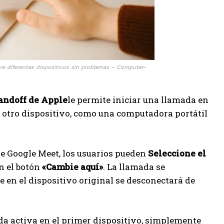
tre diferentes dispositivos sin problemas – Computer-
andoff de Apple
le permite iniciar una llamada en
n otro dispositivo, como una computadora portátil
de Google Meet, los usuarios pueden
Seleccione el
n el botón
«Cambie aquí»
. La llamada se
 en el dispositivo original se desconectará de
da activa en el primer dispositivo, simplemente