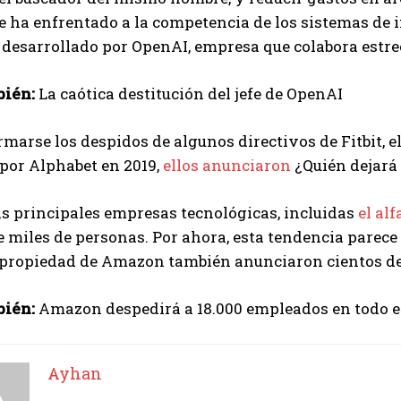
 ha enfrentado a la competencia de los sistemas de in
 desarrollado por OpenAI, empresa que colabora estr
bién:
La caótica destitución del jefe de OpenAI
rmarse los despidos de algunos directivos de Fitbit, el
por Alphabet en 2019,
ellos anunciaron
¿Quién dejará
as principales empresas tecnológicas, incluidas
el alf
 miles de personas. Por ahora, esta tendencia parece
propiedad de Amazon también anunciaron cientos de
bién:
Amazon despedirá a 18.000 empleados en todo 
Ayhan
I WANT IN