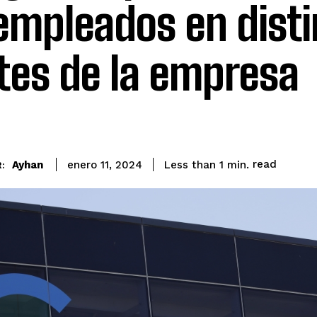
empleados en disti
tes de la empresa
read
Ayhan
Less than 1
min.
enero 11, 2024
: