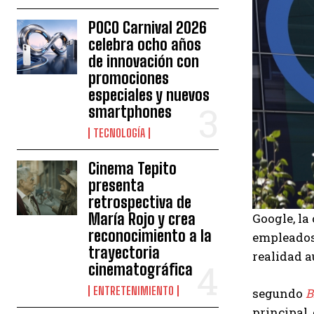
POCO Carnival 2026
celebra ocho años
de innovación con
promociones
especiales y nuevos
smartphones
TECNOLOGÍA
Cinema Tepito
presenta
retrospectiva de
María Rojo y crea
Google, la
reconocimiento a la
empleados 
trayectoria
realidad a
cinematográfica
ENTRETENIMIENTO
segundo
B
principal,