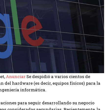
et,
Anunciar
Se despidió a varios cientos de
 del hardware (es decir, equipos físicos) para la
ingeniería informática.
raciones para seguir desarrollando su negocio
reas consideradas secundarias. Recientemente, la