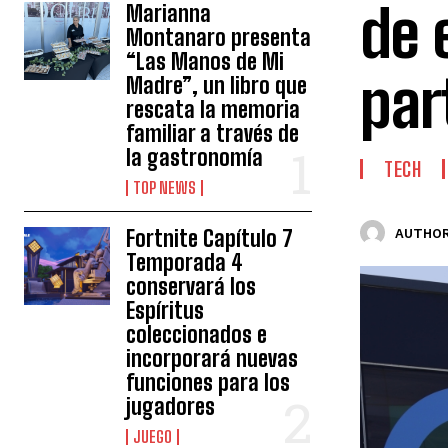
de 
Marianna
Montanaro presenta
“Las Manos de Mi
par
Madre”, un libro que
rescata la memoria
familiar a través de
la gastronomía
TECH
TOP NEWS
Fortnite Capítulo 7
AUTHOR
Temporada 4
conservará los
Espíritus
coleccionados e
incorporará nuevas
funciones para los
jugadores
JUEGO