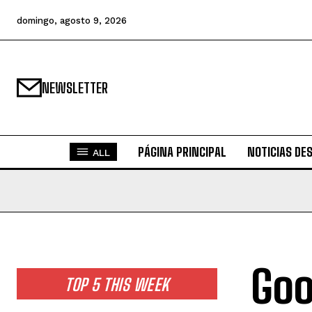
domingo, agosto 9, 2026
NEWSLETTER
PÁGINA PRINCIPAL
NOTICIAS DE
ALL
Goo
TOP 5 THIS WEEK