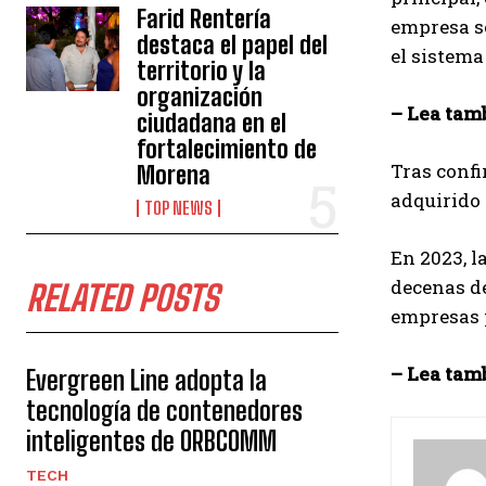
Farid Rentería
empresa se
destaca el papel del
el sistema
territorio y la
organización
– Lea tam
ciudadana en el
fortalecimiento de
Tras confi
Morena
adquirido 
TOP NEWS
En 2023, l
decenas de
RELATED POSTS
empresas 
– Lea tam
Evergreen Line adopta la
tecnología de contenedores
inteligentes de ORBCOMM
TECH