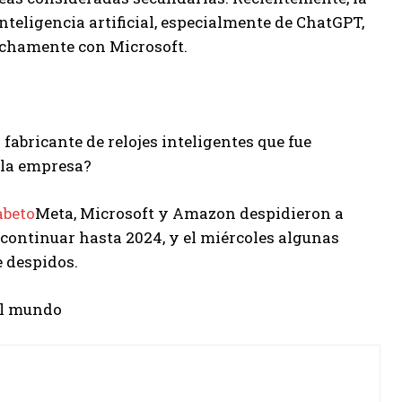
teligencia artificial, especialmente de ChatGPT,
echamente con Microsoft.
 fabricante de relojes inteligentes que fue
 la empresa?
abeto
Meta, Microsoft y Amazon despidieron a
 continuar hasta 2024, y el miércoles algunas
 despidos.
el mundo