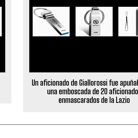
Un aficionado de Giallorossi fue apuña
una emboscada de 20 aficionad
enmascarados de la Lazio