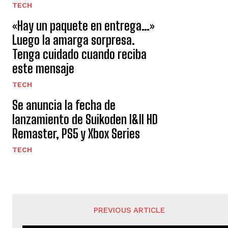
TECH
«Hay un paquete en entrega…»
Luego la amarga sorpresa.
Tenga cuidado cuando reciba
este mensaje
TECH
Se anuncia la fecha de
lanzamiento de Suikoden I&II HD
Remaster, PS5 y Xbox Series
TECH
PREVIOUS ARTICLE