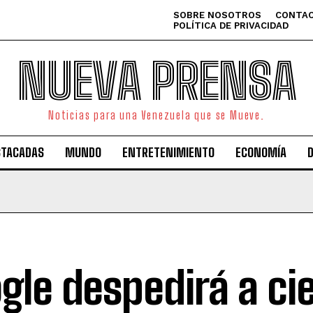
SOBRE NOSOTROS
CONTAC
POLÍTICA DE PRIVACIDAD
NUEVA PRENSA
Noticias para una Venezuela que se Mueve.
STACADAS
MUNDO
ENTRETENIMIENTO
ECONOMÍA
gle despedirá a ci