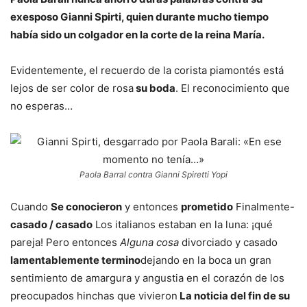
exesposo Gianni Spirti, quien durante mucho tiempo
había sido un colgador en la corte de la reina María.
Evidentemente, el recuerdo de la corista piamontés está
lejos de ser color de rosa
su boda
. El reconocimiento que
no esperas…
Paola Barral contra Gianni Spiretti Yopi
Cuando
Se conocieron
y entonces
prometido
Finalmente-
casado / casado
Los italianos estaban en la luna: ¡qué
pareja! Pero entonces
Alguna cosa
divorciado y casado
lamentablemente termino
dejando en la boca un gran
sentimiento de amargura y angustia en el corazón de los
preocupados hinchas que vivieron
La noticia del fin de su