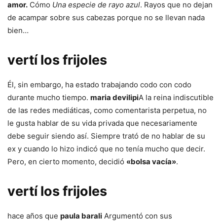
amor.
Cómo
Una especie de rayo azul
. Rayos que no dejan
de acampar sobre sus cabezas porque no se llevan nada
bien…
vertí los frijoles
Él, sin embargo, ha estado trabajando codo con codo
durante mucho tiempo.
maria devilipi
A la reina indiscutible
de las redes mediáticas, como comentarista perpetua, no
le gusta hablar de su vida privada que necesariamente
debe seguir siendo así. Siempre trató de no hablar de su
ex y cuando lo hizo indicó que no tenía mucho que decir.
Pero, en cierto momento, decidió
«bolsa vacía»
.
vertí los frijoles
hace años que
paula barali
Argumentó con sus