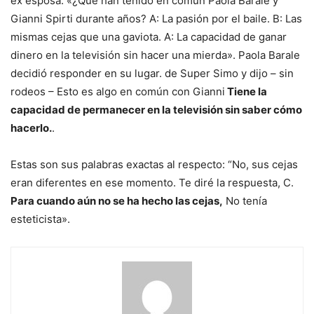
ex esposa. «¿Qué han tenido en común Paola Barale y
Gianni Spirti durante años? A: La pasión por el baile. B: Las
mismas cejas que una gaviota. A: La capacidad de ganar
dinero en la televisión sin hacer una mierda». Paola Barale
decidió responder en su lugar. de Super Simo y dijo – sin
rodeos – Esto es algo en común con Gianni
Tiene la
capacidad de permanecer en la televisión sin saber cómo
hacerlo.
.
Estas son sus palabras exactas al respecto: “No, sus cejas
eran diferentes en ese momento. Te diré la respuesta, C.
Para cuando aún no se ha hecho las cejas,
No tenía
esteticista».
Sigue
leyendo