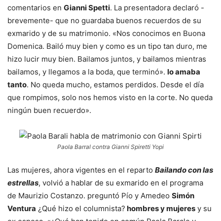
comentarios en
Gianni Spetti
. La presentadora declaró -
brevemente- que no guardaba buenos recuerdos de su
exmarido y de su matrimonio. «Nos conocimos en Buona
Domenica. Bailó muy bien y como es un tipo tan duro, me
hizo lucir muy bien. Bailamos juntos, y bailamos mientras
bailamos, y llegamos a la boda, que terminó».
lo amaba
tanto
. No queda mucho, estamos perdidos. Desde el día
que rompimos, solo nos hemos visto en la corte. No queda
ningún buen recuerdo».
Paola Barral contra Gianni Spiretti Yopi
Las mujeres, ahora vigentes en el reparto
Bailando con las
estrellas
, volvió a hablar de su exmarido en el programa
de Maurizio Costanzo. preguntó Pío y Amedeo
Simón
Ventura
¿Qué hizo el columnista?
hombres y mujeres
y su