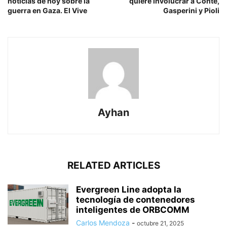
noticias de hoy sobre la
quiere involucrar a Conte,
guerra en Gaza. El Vive
Gasperini y Pioli
Ayhan
RELATED ARTICLES
Evergreen Line adopta la
tecnología de contenedores
inteligentes de ORBCOMM
Carlos Mendoza
-
octubre 21, 2025