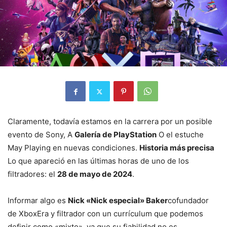
Claramente, todavía estamos en la carrera por un posible
evento de Sony, A
Galería de PlayStation
O el estuche
May Playing en nuevas condiciones.
Historia más precisa
Lo que apareció en las últimas horas de uno de los
filtradores: el
28 de mayo de 2024
.
Informar algo es
Nick «Nick especial» Baker
cofundador
de XboxEra y filtrador con un currículum que podemos
definir como «mixto», ya que su fiabilidad no es