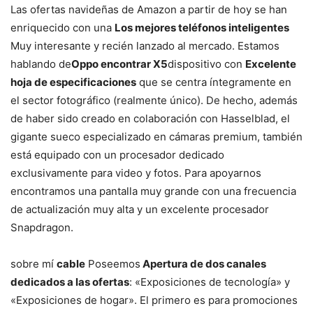
Las ofertas navideñas de Amazon a partir de hoy se han
enriquecido con una
Los mejores teléfonos inteligentes
Muy interesante y recién lanzado al mercado. Estamos
hablando de
Oppo encontrar X5
dispositivo con
Excelente
hoja de especificaciones
que se centra íntegramente en
el sector fotográfico (realmente único). De hecho, además
de haber sido creado en colaboración con Hasselblad, el
gigante sueco especializado en cámaras premium, también
está equipado con un procesador dedicado
exclusivamente para video y fotos. Para apoyarnos
encontramos una pantalla muy grande con una frecuencia
de actualización muy alta y un excelente procesador
Snapdragon.
sobre mí
cable
Poseemos
Apertura de dos canales
dedicados a las ofertas
: «Exposiciones de tecnología» y
«Exposiciones de hogar». El primero es para promociones