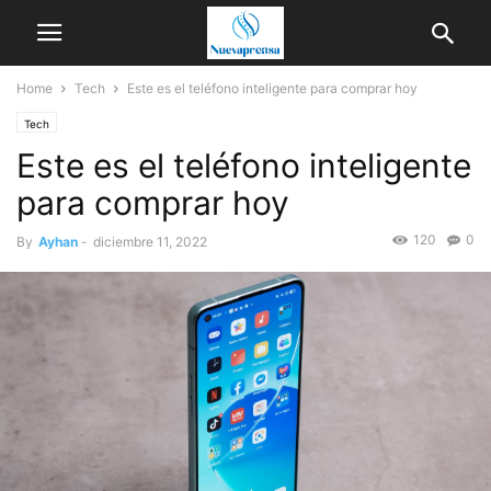
Home
Tech
Este es el teléfono inteligente para comprar hoy
Tech
Este es el teléfono inteligente
para comprar hoy
120
0
By
Ayhan
-
diciembre 11, 2022