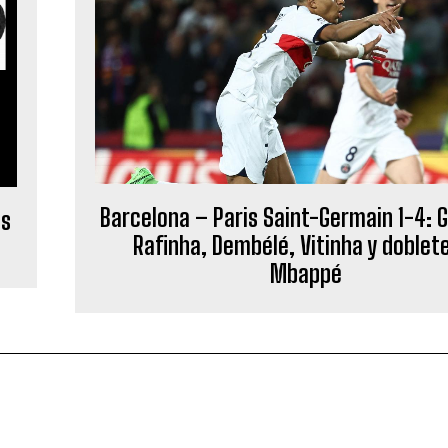
Barcelona – Paris Saint-Germain 1-4: G
us
Rafinha, Dembélé, Vitinha y doblet
Mbappé