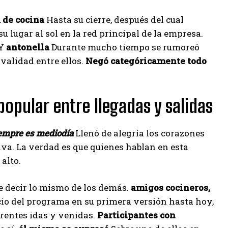
 de cocina
Hasta su cierre, después del cual
lugar al sol en la red principal de la empresa.
Y
antonella
Durante mucho tiempo se rumoreó
ivalidad entre ellos.
Negó categóricamente todo
pular entre llegadas y salidas
empre es mediodía
Llenó de alegría los corazones
siva. La verdad es que quienes hablan en esta
alto.
de decir lo mismo de los demás.
amigos cocineros,
icio del programa en su primera versión hasta hoy,
erentes idas y venidas.
Participantes con