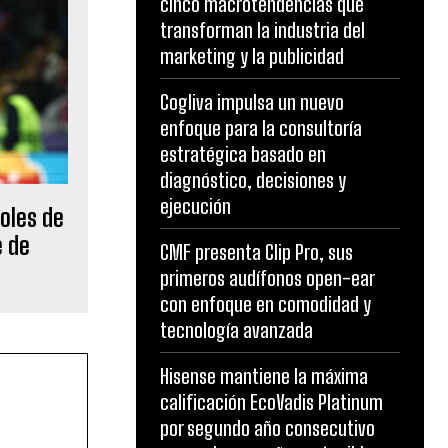
cinco macrotendencias que
transforman la industria del
marketing y la publicidad
Cogliva impulsa un nuevo
enfoque para la consultoría
estratégica basado en
diagnóstico, decisiones y
ejecución
oles de
e de
CMF presenta Clip Pro, sus
primeros audífonos open-ear
con enfoque en comodidad y
tecnología avanzada
Hisense mantiene la máxima
calificación EcoVadis Platinum
por segundo año consecutivo