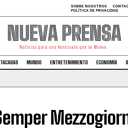
SOBRE NOSOTROS
CONTAC
POLÍTICA DE PRIVACIDAD
NUEVA PRENSA
Noticias para una Venezuela que se Mueve.
STACADAS
MUNDO
ENTRETENIMIENTO
ECONOMÍA
Semper Mezzogiorn