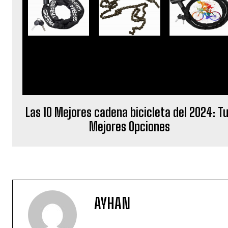
o
Las 10 Mejores cadena bicicleta del 2024: T
Mejores Opciones
AYHAN