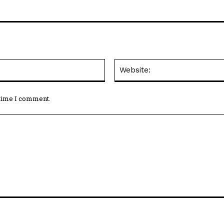
Email:*
 time I comment.