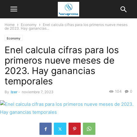
Home
Economy
Enel calcula cifras para los primeros nueve meses
de 2023. Hay ganancias...
Economy
Enel calcula cifras para los
primeros nueve meses de
2023. Hay ganancias
temporales
104
0
By
Izer
-
noviembre 7, 2023