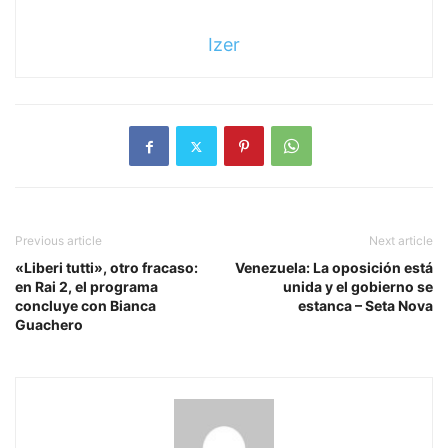
Izer
Previous article
Next article
«Liberi tutti», otro fracaso:
Venezuela: La oposición está
en Rai 2, el programa
unida y el gobierno se
concluye con Bianca
estanca – Seta Nova
Guachero