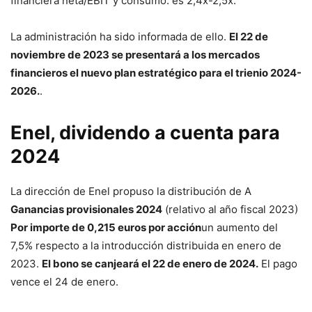
financiera neta/EBIT y consumo. es 2,4x-2,5x.
La administración ha sido informada de ello.
El 22 de
noviembre de 2023 se presentará a los mercados
financieros el nuevo plan estratégico para el trienio 2024-
2026.
.
Enel, dividendo a cuenta para
2024
La dirección de Enel propuso la distribución de A
Ganancias provisionales 2024
(relativo al año fiscal 2023)
Por importe de 0,215 euros por acción
un aumento del
7,5% respecto a la introducción distribuida en enero de
2023.
El bono se canjeará el 22 de enero de 2024.
El pago
vence el 24 de enero.