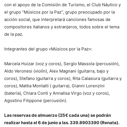
con el apoyo de la Comisión de Turismo, el Club Náutico y
el grupo “Músicos por la Paz”, grupo preocupado por la
acción social, que interpretará canciones famosas de
compositores italianos y extranjeros, todos sobre el tema
de la paz.
Integrantes del grupo «Músicos por la Paz»:
Marcela Huizar (voz y coros), Sergio Massola (percusión),
Aldo Veronesi (violín), Alex Magnani (guitarra, bajo y
coros), Stefano (guitarra y coros), Rita Calasiura (guitarra y
coros), Mattia Montalti ( guitarra), Gianni Lorenzini
(batería), Chiara Conti y Annalisa Virgo (voz y coros),
Agostino Filippone (percusión).
Las reservas de almuerzo (25€ cada una) se podrán
realizar hasta el 6 de junio a las. 339.8903390 (Renata).