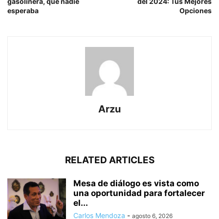
gasolinera, que nadie
del 2024: Tus Mejores
esperaba
Opciones
Arzu
RELATED ARTICLES
Mesa de diálogo es vista como
una oportunidad para fortalecer
el...
Carlos Mendoza
-
agosto 6, 2026