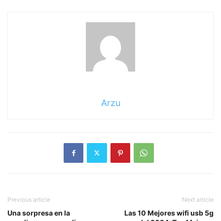
Arzu
Previous article
Next article
Una sorpresa en la
Las 10 Mejores wifi usb 5g