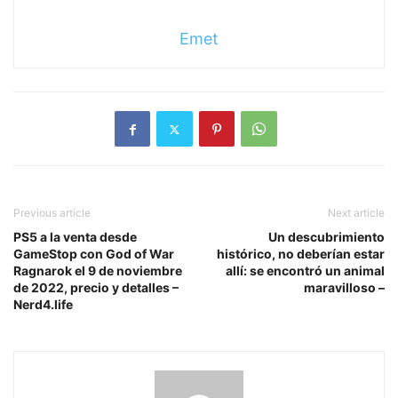
Emet
Previous article
Next article
PS5 a la venta desde
Un descubrimiento
GameStop con God of War
histórico, no deberían estar
Ragnarok el 9 de noviembre
allí: se encontró un animal
de 2022, precio y detalles –
maravilloso –
Nerd4.life