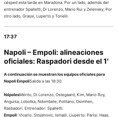
césped esta tarde en Maradona. Por un lado, además del
entrenador Spalletti, Di Lorenzo, Mario Rui y Zelensky; Por
otro lado, Grassi, Luperto y Tonelli.
17:37
Napoli – Empoli: alineaciones
oficiales: Raspadori desde el 1′
A continuación se muestran los equipos oficiales para
Napoli Empoli
Salida a las 18:30.
Nápoles
Mérito, Di Lorenzo, Ostegaard, Kim, Mario Roy,
Anguisa, Lobotka, Ndombele, Politano, Osimhen,
Rasbadori. Entrenador: Spalletti.
Empoli
: Vicario, Stojanovic, Ismajli, Liuperto, Parisi, Haas,