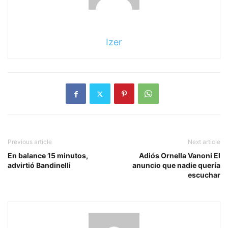
Izer
Previous article
Next article
En balance 15 minutos,
Adiós Ornella Vanoni El
advirtió Bandinelli
anuncio que nadie quería
escuchar