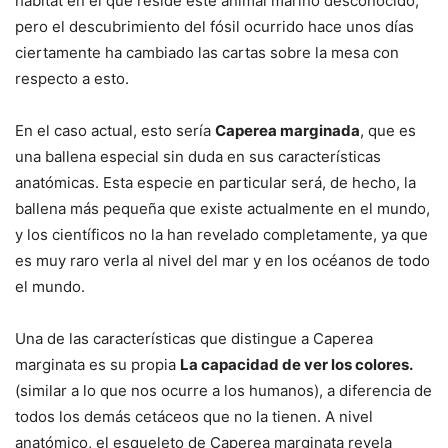
hábitat en el que reside este animal marino desconocido,
pero el descubrimiento del fósil ocurrido hace unos días
ciertamente ha cambiado las cartas sobre la mesa con
respecto a esto.
En el caso actual, esto sería
Caperea marginada
, que es
una ballena especial sin duda en sus características
anatómicas. Esta especie en particular será, de hecho, la
ballena más pequeña que existe actualmente en el mundo,
y los científicos no la han revelado completamente, ya que
es muy raro verla al nivel del mar y en los océanos de todo
el mundo.
Una de las características que distingue a Caperea
marginata es su propia
La capacidad de ver los colores.
(similar a lo que nos ocurre a los humanos), a diferencia de
todos los demás cetáceos que no la tienen. A nivel
anatómico, el esqueleto de Caperea marginata revela