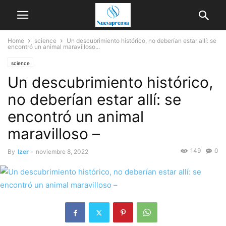
Home
science
Un descubrimiento histórico, no deberían estar allí: se
encontró un animal maravilloso...
science
Un descubrimiento histórico,
no deberían estar allí: se
encontró un animal
maravilloso –
149
0
By
Izer
-
noviembre 8, 2022