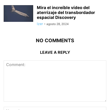
Mira el increíble vídeo del
aterrizaje del transbordador
espacial Discovery
Izer
-
agosto 28, 2024
NO COMMENTS
LEAVE A REPLY