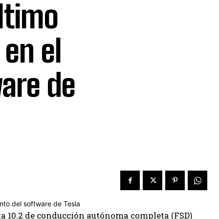
ltimo
 en el
ware de
eta 10.2 de conducción autónoma completa (FSD)