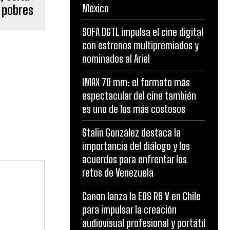
México
s pobres
SOFA DGTL impulsa el cine digital
con estrenos multipremiados y
nominados al Ariel
IMAX 70 mm: el formato más
espectacular del cine también
es uno de los más costosos
Stalin González destaca la
importancia del diálogo y los
acuerdos para enfrentar los
retos de Venezuela
Canon lanza la EOS R6 V en Chile
para impulsar la creación
audiovisual profesional y portátil