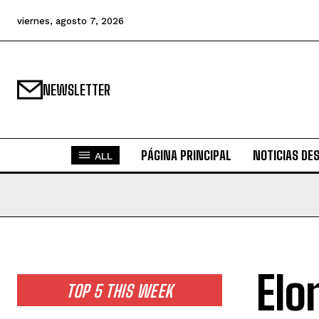
viernes, agosto 7, 2026
NEWSLETTER
PÁGINA PRINCIPAL
NOTICIAS DE
ALL
Elo
TOP 5 THIS WEEK