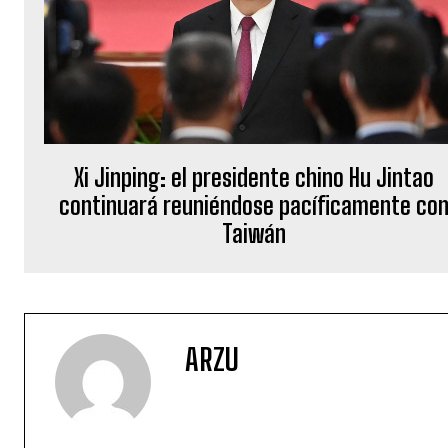
Xi Jinping: el presidente chino Hu Jintao
continuará reuniéndose pacíficamente co
Taiwán
ARZU