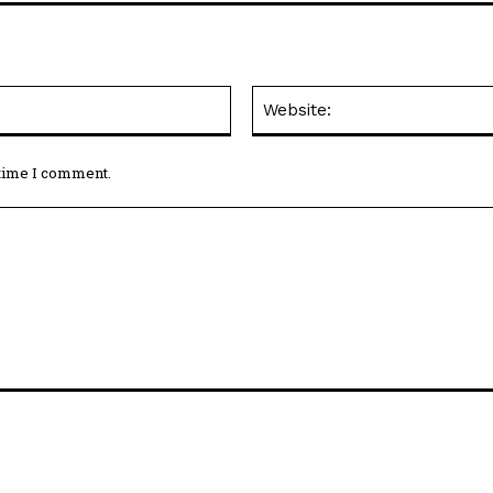
Email:*
 time I comment.