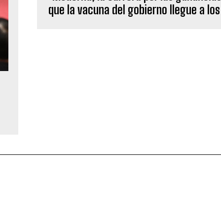
que la vacuna del gobierno llegue a lo
n