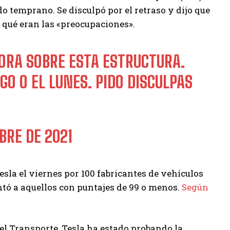
o temprano. Se disculpó por el retraso y dijo que
ó qué eran las «preocupaciones».
ORA SOBRE ESTA ESTRUCTURA.
GO O EL LUNES. PIDO DISCULPAS
BRE DE 2021
Tesla el viernes por 100 fabricantes de vehículos
tó a aquellos con puntajes de 99 o menos.
Según
el Transporte, Tesla ha estado probando la