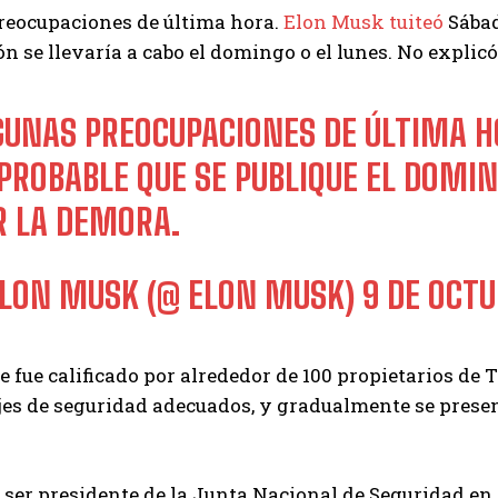
reocupaciones de última hora.
Elon Musk tuiteó
Sábad
ión se llevaría a cabo el domingo o el lunes. No explic
GUNAS PREOCUPACIONES DE ÚLTIMA H
PROBABLE QUE SE PUBLIQUE EL DOMIN
R LA DEMORA.
ELON MUSK (@ ELON MUSK)
9 DE OCTU
e fue calificado por alrededor de 100 propietarios de 
es de seguridad adecuados, y gradualmente se presen
 ser presidente de la Junta Nacional de Seguridad en 