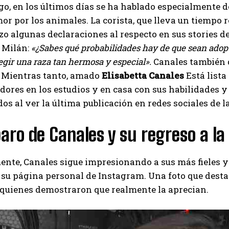
o, en los últimos días se ha hablado especialmente de
or por los animales. La corista, que lleva un tiempo 
zo algunas declaraciones al respecto en sus stories de
 Milán:
«¿Sabes qué probabilidades hay de que sean adopt
egir una raza tan hermosa y especial».
Canales también 
. Mientras tanto, amado
Elisabetta Canales
Está lista
dores en los estudios y en casa con sus habilidades y
s al ver la última publicación en redes sociales de la
paro de Canales y su regreso a la 
ente, Canales sigue impresionando a sus más fieles 
 su página personal de Instagram. Una foto que destac
 quienes demostraron que realmente la aprecian.