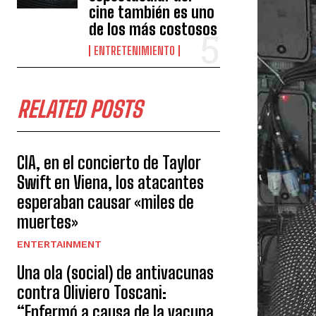
cine también es uno
de los más costosos
ENTRETENIMIENTO
RELATED POSTS
CIA, en el concierto de Taylor
Swift en Viena, los atacantes
esperaban causar «miles de
muertes»
ENTERTAINMENT
Una ola (social) de antivacunas
contra Oliviero Toscani:
“Enfermó a causa de la vacuna