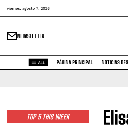
viernes, agosto 7, 2026
NEWSLETTER
PÁGINA PRINCIPAL
NOTICIAS DE
ALL
Eli
TOP 5 THIS WEEK