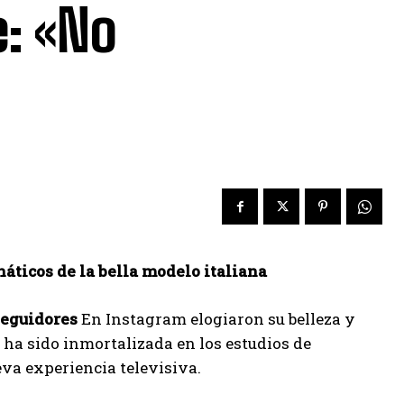
e: «No
náticos de la bella modelo italiana
seguidores
En Instagram elogiaron su belleza y
a ha sido inmortalizada en los estudios de
eva experiencia televisiva.