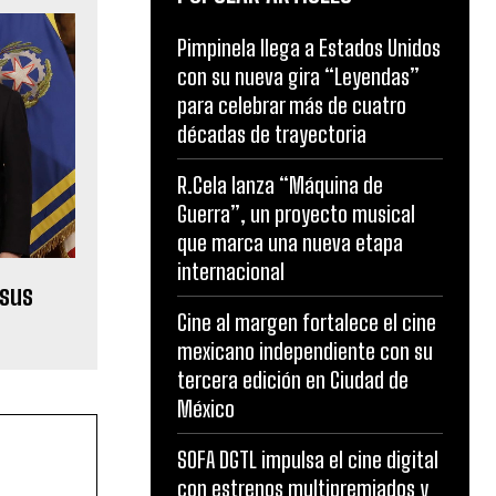
Pimpinela llega a Estados Unidos
con su nueva gira “Leyendas”
para celebrar más de cuatro
décadas de trayectoria
R.Cela lanza “Máquina de
Guerra”, un proyecto musical
que marca una nueva etapa
internacional
 sus
Cine al margen fortalece el cine
mexicano independiente con su
tercera edición en Ciudad de
México
SOFA DGTL impulsa el cine digital
con estrenos multipremiados y