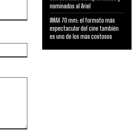
nominados al Ariel
IMAX 70 mm: el formato más
espectacular del cine también
es uno de los más costosos
Website: