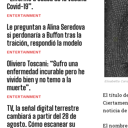
Covid-19”.
ENTERTAINMENT
Le preguntan a Alina Seredova
si perdonaría a Buffon tras la
traición, respondió la modelo
ENTERTAINMENT
Oliviero Toscani: “Sufro una
enfermedad incurable pero he
vivido bien y no temo a la
Elisabetta Can
muerte”.
El título 
ENTERTAINMENT
Ciertament
TV, la señal digital terrestre
noticia de
cambiará a partir del 28 de
agosto. Cómo escanear su
El nombre