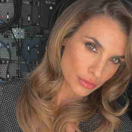
I WANT IN
I've read and accept the
Privacy Policy
.