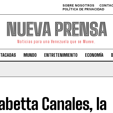
SOBRE NOSOTROS
CONTAC
POLÍTICA DE PRIVACIDAD
NUEVA PRENSA
Noticias para una Venezuela que se Mueve.
STACADAS
MUNDO
ENTRETENIMIENTO
ECONOMÍA
sabetta Canales, la