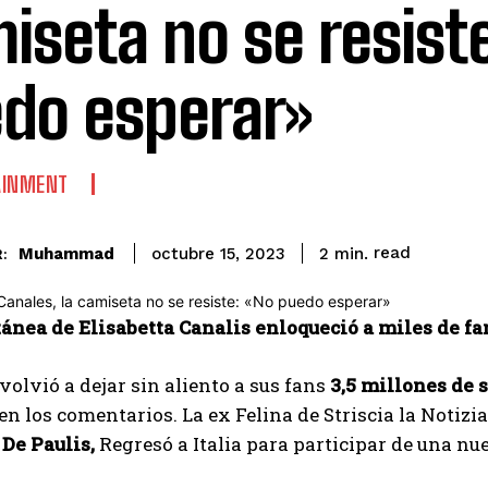
iseta no se resist
do esperar»
AINMENT
read
Muhammad
2
min.
octubre 15, 2023
:
ánea de Elisabetta Canalis enloqueció a miles de fa
 volvió a dejar sin aliento a sus fans
3,5 millones de 
en los comentarios. La ex Felina de Striscia la Notizi
n
De Paulis,
Regresó a Italia para participar de una nu