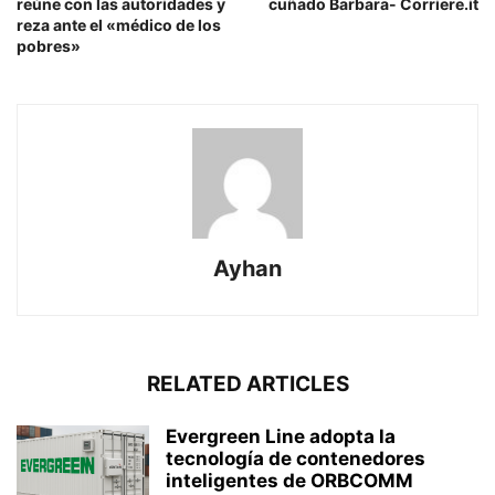
reúne con las autoridades y
cuñado Barbara- Corriere.it
reza ante el «médico de los
pobres»
Ayhan
RELATED ARTICLES
Evergreen Line adopta la
tecnología de contenedores
inteligentes de ORBCOMM