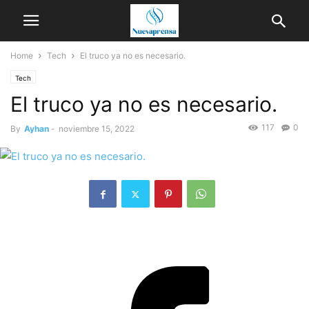
Home
Tech
El truco ya no es necesario.
Tech
El truco ya no es necesario.
117
0
By
Ayhan
-
noviembre 15, 2022