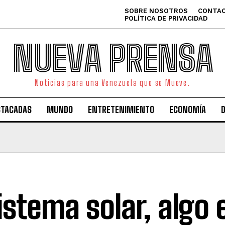
SOBRE NOSOTROS
CONTAC
POLÍTICA DE PRIVACIDAD
NUEVA PRENSA
Noticias para una Venezuela que se Mueve.
STACADAS
MUNDO
ENTRETENIMIENTO
ECONOMÍA
sistema solar, algo 