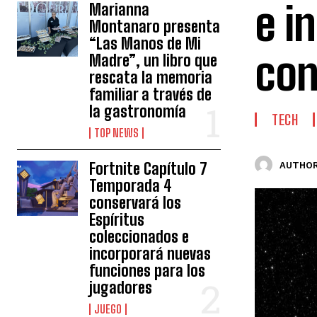
e i
Marianna
Montanaro presenta
“Las Manos de Mi
con
Madre”, un libro que
rescata la memoria
familiar a través de
la gastronomía
TECH
TOP NEWS
Fortnite Capítulo 7
AUTHOR
Temporada 4
conservará los
Espíritus
coleccionados e
incorporará nuevas
funciones para los
jugadores
JUEGO