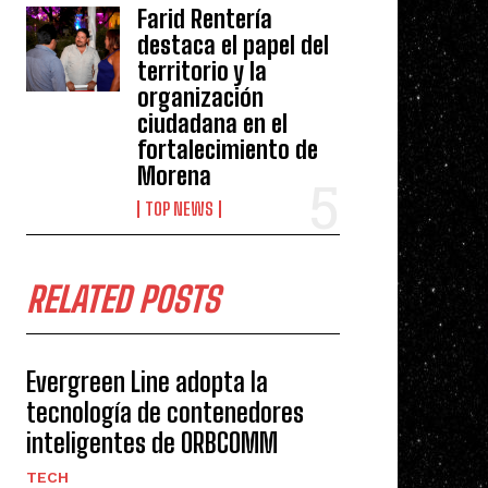
Farid Rentería
destaca el papel del
territorio y la
organización
ciudadana en el
fortalecimiento de
Morena
TOP NEWS
RELATED POSTS
Evergreen Line adopta la
tecnología de contenedores
inteligentes de ORBCOMM
TECH