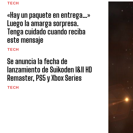
TECH
«Hay un paquete en entrega…»
Luego la amarga sorpresa.
Tenga cuidado cuando reciba
este mensaje
TECH
Se anuncia la fecha de
lanzamiento de Suikoden I&II HD
Remaster, PS5 y Xbox Series
TECH