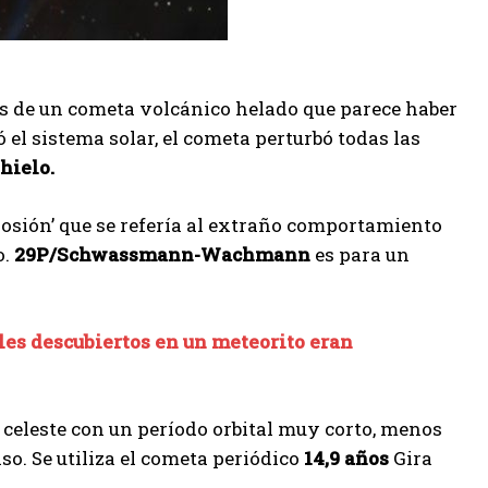
os de un cometa volcánico helado que parece haber
 el sistema solar, el cometa perturbó todas las
hielo.
plosión’ que se refería al extraño comportamiento
o.
29P/Schwassmann-Wachmann
es para un
es descubiertos en un meteorito eran
celeste con un período orbital muy corto, menos
so. Se utiliza el cometa periódico
14,9 años
Gira