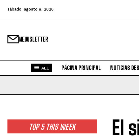
sábado, agosto 8, 2026
NEWSLETTER
PÁGINA PRINCIPAL
NOTICIAS DE
ALL
El 
TOP 5 THIS WEEK