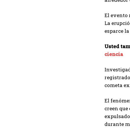
El evento 
La erupció
esparce l
Usted tam
ciencia
Investiga
registrado
cometa exp
El fenómen
creen que
expulsado
durante m