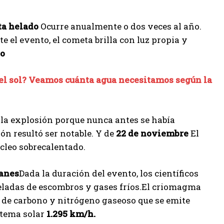
a helado
Ocurre anualmente o dos veces al año.
 el evento, el cometa brilla con luz propia y
vo
 el sol? Veamos cuánta agua necesitamos según la
 la explosión porque nunca antes se había
ón resultó ser notable. Y de
22 de noviembre
El
cleo sobrecalentado.
anes
Dada la duración del evento, los científicos
adas de escombros y gases fríos.El criomagma
de carbono y nitrógeno gaseoso que se emite
stema solar
1.295 km/h.