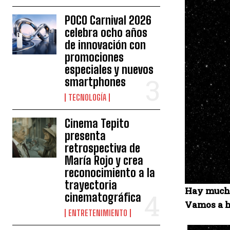
POCO Carnival 2026
celebra ocho años
de innovación con
promociones
especiales y nuevos
smartphones
TECNOLOGÍA
Cinema Tepito
presenta
retrospectiva de
María Rojo y crea
reconocimiento a la
trayectoria
Hay muchos
cinematográfica
Vamos a h
ENTRETENIMIENTO