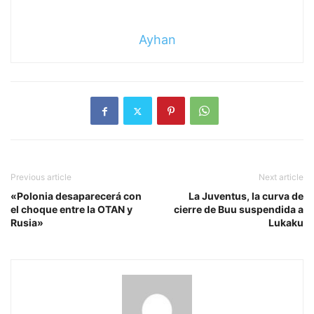
Ayhan
Previous article
Next article
«Polonia desaparecerá con
La Juventus, la curva de
el choque entre la OTAN y
cierre de Buu suspendida a
Rusia»
Lukaku