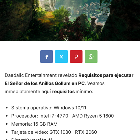
Daedalic Entertainment revelado
Requisitos para ejecutar
El Señor de los Anillos Gollum en PC
. Veamos
inmediatamente aquí
requisitos
mínimo:
Sistema operativo: Windows 10/11
Procesador: Intel i7-4770 | AMD Ryzen 5 1600
Memoria: 16 GB RAM
Tarjeta de vídeo: GTX 1080 | RTX 2060