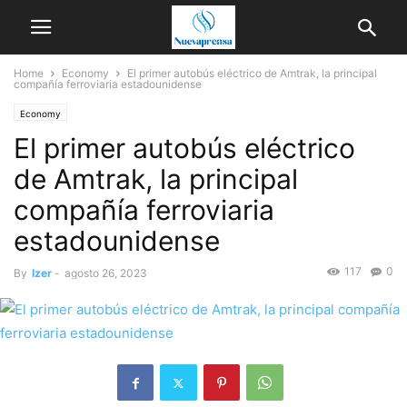
Home
Economy
El primer autobús eléctrico de Amtrak, la principal
compañía ferroviaria estadounidense
Economy
El primer autobús eléctrico
de Amtrak, la principal
compañía ferroviaria
estadounidense
117
0
By
Izer
-
agosto 26, 2023