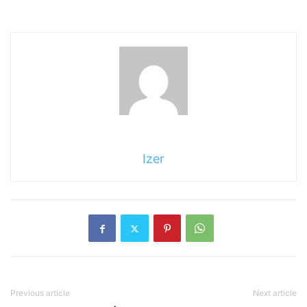
Izer
Previous article
Next article