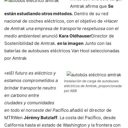
Amtrak afirma que
Se
están estudiando otros métodos.
Dentro de su red
nacional de coches eléctricos, con el objetivo de «
Hacer
de Amtrak una empresa de transporte respetuosa con el
medio ambiente
el anunció
Kara Oldhauser
Director de
Sostenibilidad de Amtrak.
en la imagen
Junto con las
baterías de autobuses eléctricos Van Hool seleccionadas
por Amtrak
«el
El futuro es eléctrico y
estamos comprometidos a
Instalación de carga de autobuses
eléctricos de Amtrak, proporcionada
brindar transporte neutro
por ABB
en carbono entre
ciudades y comunidades
en todo el noroeste del Pacífico.
añadió el director de
MTRWen
Jérémy Butzlaff
. La costa del Pacífico, desde
California hasta el estado de Washington y la frontera con